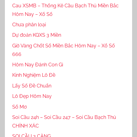
Cau XSMB – Thống Kê Cầu Bạch Thủ Miền Bắc
Hôm Nay – Xổ Số
Chưa phân loại
Dự đoán KQXS 3 Miền
Giờ Vàng Chốt Số Miền Bắc Hôm Nay – Xổ Số
666
Hôm Nay Đánh Con Gì
Kinh Nghiệm Lô Đề
Lấy Số Đề Chuẩn
Lô Đẹp Hôm Nay
Sổ Mơ
Soi Cầu 24h – Soi Cầu 247 – Soi Cầu Bạch Thủ
CHÍNH XÁC
SOI CẦU 3 CÀNG