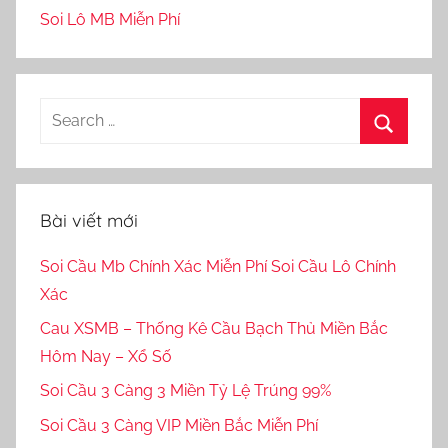
Soi Lô MB Miễn Phí
Search
for:
Search
Bài viết mới
Soi Cầu Mb Chính Xác Miễn Phí Soi Cầu Lô Chính
Xác
Cau XSMB – Thống Kê Cầu Bạch Thủ Miền Bắc
Hôm Nay – Xổ Số
Soi Cầu 3 Càng 3 Miền Tỷ Lệ Trúng 99%
Soi Cầu 3 Càng VIP Miền Bắc Miễn Phí