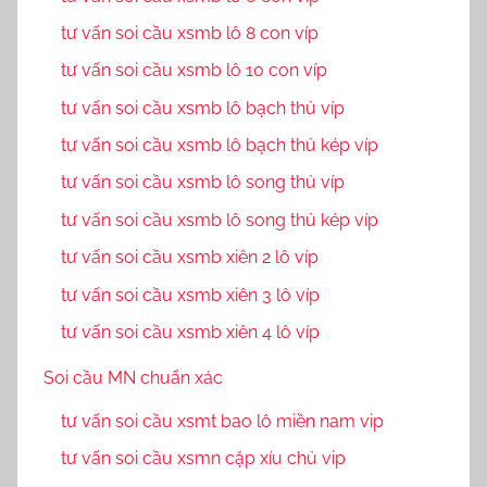
tư vấn soi cầu xsmb lô 8 con víp
tư vấn soi cầu xsmb lô 10 con víp
tư vấn soi cầu xsmb lô bạch thủ víp
tư vấn soi cầu xsmb lô bạch thủ kép víp
tư vấn soi cầu xsmb lô song thủ víp
tư vấn soi cầu xsmb lô song thủ kép víp
tư vấn soi cầu xsmb xiên 2 lô víp
tư vấn soi cầu xsmb xiên 3 lô víp
tư vấn soi cầu xsmb xiên 4 lô víp
Soi cầu MN chuẩn xác
tư vấn soi cầu xsmt bao lô miền nam vip
tư vấn soi cầu xsmn cặp xíu chủ vip