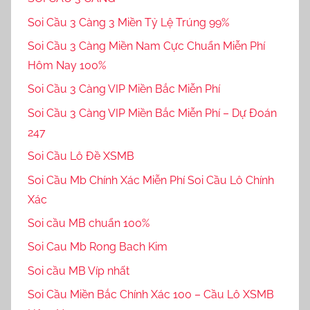
Soi Cầu 3 Càng 3 Miền Tỷ Lệ Trúng 99%
Soi Cầu 3 Càng Miền Nam Cực Chuẩn Miễn Phí
Hôm Nay 100%
Soi Cầu 3 Càng VIP Miền Bắc Miễn Phí
Soi Cầu 3 Càng VIP Miền Bắc Miễn Phí – Dự Đoán
247
Soi Cầu Lô Đề XSMB
Soi Cầu Mb Chính Xác Miễn Phí Soi Cầu Lô Chính
Xác
Soi cầu MB chuẩn 100%
Soi Cau Mb Rong Bach Kim
Soi cầu MB Víp nhất
Soi Cầu Miền Bắc Chính Xác 100 – Cầu Lô XSMB