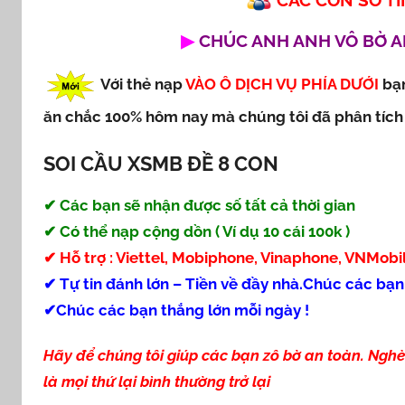
▶
CHÚC ANH ANH VÔ BỜ A
Với thẻ nạp
VÀO Ô DỊCH VỤ PHÍA DƯỚI
bạn
ăn chắc 100% hôm nay mà chúng tôi đã phân tích 
SOI CẦU XSMB ĐỀ 8 CON
✔ Các bạn sẽ nhận được số tất cả thời gian
✔ Có thể nạp cộng dồn ( Ví dụ 10 cái 100k )
✔ Hỗ trợ : Viettel, Mobiphone, Vinaphone, VNMobi
✔ Tự tin đánh lớn – Tiền về đầy nhà.Chúc các bạn 
✔Chúc các bạn thắng lớn mỗi ngày !
Hãy để chúng tôi giúp các bạn zô bờ an toàn. Nghèo
là mọi thứ lại bình thường trở lại