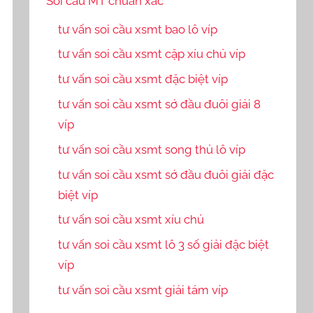
Soi cầu MT chuẩn xác
tư vấn soi cầu xsmt bao lô víp
tư vấn soi cầu xsmt cặp xíu chủ víp
tư vấn soi cầu xsmt đặc biệt víp
tư vấn soi cầu xsmt sớ đầu đuôi giải 8
víp
tư vấn soi cầu xsmt song thủ lô víp
tư vấn soi cầu xsmt sớ đầu đuôi giải đặc
biệt víp
tư vấn soi cầu xsmt xíu chủ
tư vấn soi cầu xsmt lô 3 số giải đặc biệt
víp
tư vấn soi cầu xsmt giải tám víp