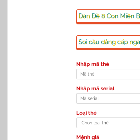
Dàn Đề 8 Con Miền B
Soi cầu đẳng cấp ngà
Nhập mã thẻ
Nhập mã serial
Loại thẻ
Mệnh giá