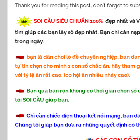
Thank you for reading this post, don't forget to sub
SOI CẦU SIÊU CHUẨN 100%
đẹp nhất và V
tìm giúp các bạn lấy số đẹp nhất. Bạn chỉ cần nạp
trong ngày.
bạn là dân chơi lô đề chuyên nghiệp, bạn đá
tự tin chọn cho mình 1 con số chắc ăn. hãy tham 
với tỷ lệ ăn rất cao. (cơ hội ăn nhiều nháy cao).
Bạn quá bận rộn không có thời gian chọn số 
tôi SOI CẦU giúp bạn.
Chỉ cần chiếc điện thoại kết nối mạng, bạn đã
Chúng tôi giúp bạn đưa ra những quyết định có th
CÁC CON SỐ T