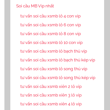
Soi cầu MB Víp nhất
tư vấn soi cầu xsmb lô 4 con víp
tư vấn soi cầu xsmb lô 6 con víp
tư vấn soi cầu xsmb lô 8 con víp
tư vấn soi cầu xsmb lô 10 con víp
tư vấn soi cầu xsmb lô bạch thủ víp
tư vấn soi cầu xsmb lô bạch thủ kép víp
tư vấn soi cầu xsmb lô song thủ víp
tư vấn soi cầu xsmb lô song thủ kép víp
tư vấn soi cầu xsmb xiên 2 lô víp
tư vấn soi cầu xsmb xiên 3 lô víp
tư vấn soi cầu xsmb xiên 4 lô víp