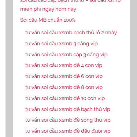
soi cầu cao cấp bạch thủ lô – soi cau xsmb
mien phi ngay hom nay
Soi cầu MB chuẩn 100%
tư vấn soi cầu xsmb bạch thủ lô 2 nháy
tư vấn soi cầu xsmb 3 càng víp
tư vấn soi cầu xsmb cặp 3 càng víp
tư vấn soi cầu xsmb đề 4 con víp
tư vấn soi cầu xsmb đề 6 con víp
tư vấn soi cầu xsmb đề 8 con víp
tư vấn soi cầu xsmb đề 10 con víp
tư vấn soi cầu xsmb đề bạch thủ víp
tư vấn soi cầu xsmb đề song thủ víp
tư vấn soi cầu xsmb đề đầu đuôi víp