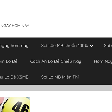
I NGAY HOM NAY
i ngay hom nay
Soi cầu MB chuẩn 100%
Soi
ệm Lô Đề
Cách Ăn Lô Đề Chiều Nay
Hôm Nay
ầu Lô Đề XSMB
Soi Lô MB Miễn Phí