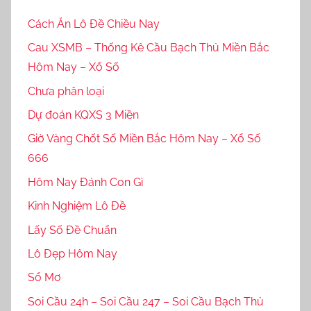
Cách Ăn Lô Đề Chiều Nay
Cau XSMB – Thống Kê Cầu Bạch Thủ Miền Bắc
Hôm Nay – Xổ Số
Chưa phân loại
Dự đoán KQXS 3 Miền
Giờ Vàng Chốt Số Miền Bắc Hôm Nay – Xổ Số
666
Hôm Nay Đánh Con Gì
Kinh Nghiệm Lô Đề
Lấy Số Đề Chuẩn
Lô Đẹp Hôm Nay
Sổ Mơ
Soi Cầu 24h – Soi Cầu 247 – Soi Cầu Bạch Thủ