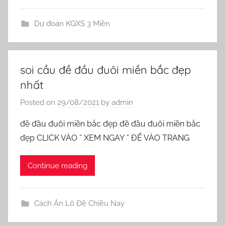
Dự đoán KQXS 3 Miền
soi cầu đề đầu đuôi miền bắc đẹp
nhất
Posted on
29/08/2021
by
admin
đề đầu đuôi miền bắc đẹp đề đầu đuôi miền bắc
đẹp CLICK VÀO ” XEM NGAY ” ĐỂ VÀO TRANG
Continue reading
Cách Ăn Lô Đề Chiều Nay