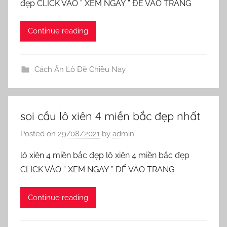
đẹp CLICK VÀO ” XEM NGAY ” ĐỂ VÀO TRANG
Continue reading
Cách Ăn Lô Đề Chiều Nay
soi cầu lô xiên 4 miền bắc đẹp nhất
Posted on
29/08/2021
by
admin
lô xiên 4 miền bắc đẹp lô xiên 4 miền bắc đẹp
CLICK VÀO ” XEM NGAY ” ĐỂ VÀO TRANG
Continue reading