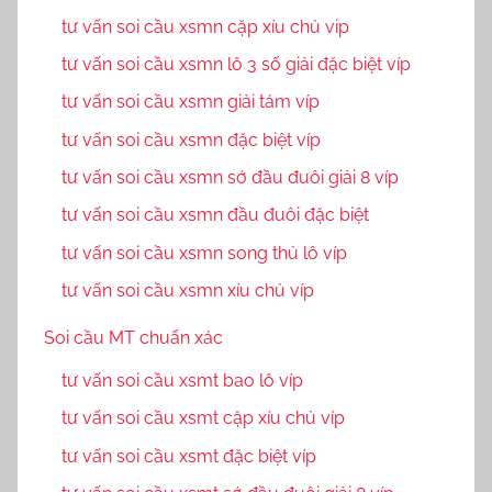
tư vấn soi cầu xsmn cặp xíu chủ vip
tư vấn soi cầu xsmn lô 3 số giải đặc biệt víp
tư vấn soi cầu xsmn giải tám víp
tư vấn soi cầu xsmn đặc biệt víp
tư vấn soi cầu xsmn sớ đầu đuôi giải 8 víp
tư vấn soi cầu xsmn đầu đuôi đặc biệt
tư vấn soi cầu xsmn song thủ lô víp
tư vấn soi cầu xsmn xíu chủ víp
Soi cầu MT chuẩn xác
tư vấn soi cầu xsmt bao lô víp
tư vấn soi cầu xsmt cặp xíu chủ víp
tư vấn soi cầu xsmt đặc biệt víp