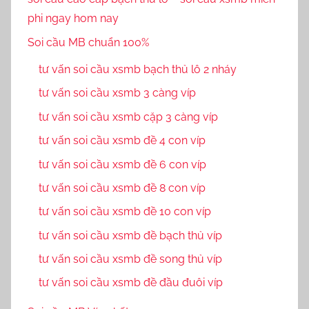
phi ngay hom nay
Soi cầu MB chuẩn 100%
tư vấn soi cầu xsmb bạch thủ lô 2 nháy
tư vấn soi cầu xsmb 3 càng víp
tư vấn soi cầu xsmb cặp 3 càng víp
tư vấn soi cầu xsmb đề 4 con víp
tư vấn soi cầu xsmb đề 6 con víp
tư vấn soi cầu xsmb đề 8 con víp
tư vấn soi cầu xsmb đề 10 con víp
tư vấn soi cầu xsmb đề bạch thủ víp
tư vấn soi cầu xsmb đề song thủ víp
tư vấn soi cầu xsmb đề đầu đuôi víp