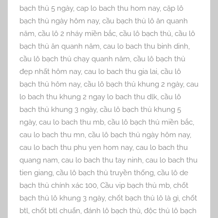
bạch thủ 5 ngày
,
cap lo bach thu hom nay
,
cặp lô
bạch thủ ngày hôm nay
,
cầu bạch thủ lô ăn quanh
năm
,
cầu lô 2 nháy miền bắc
,
cầu lô bạch thủ
,
cầu lô
bạch thủ ăn quanh năm
,
cau lo bach thu binh dinh
,
cầu lô bạch thủ chạy quanh năm
,
cầu lô bạch thủ
đẹp nhất hôm nay
,
cau lo bach thu gia lai
,
cầu lô
bạch thủ hôm nay
,
cầu lô bạch thủ khung 2 ngày
,
cau
lo bach thu khung 2 ngay lo bach thu dlk
,
cầu lô
bạch thủ khung 3 ngày
,
cầu lô bạch thủ khung 5
ngày
,
cau lo bach thu mb
,
cầu lô bạch thủ miền bắc
,
cau lo bach thu mn
,
cầu lô bạch thủ ngày hôm nay
,
cau lo bach thu phu yen hom nay
,
cau lo bach thu
quang nam
,
cau lo bach thu tay ninh
,
cau lo bach thu
tien giang
,
cầu lô bạch thủ truyền thống
,
cầu lô de
bạch thủ chính xác 100
,
Cầu vip bạch thủ mb
,
chốt
bạch thủ lô khung 3 ngày
,
chốt bạch thủ lô là gì
,
chốt
btl
,
chốt btl chuẩn
,
đánh lô bạch thủ
,
độc thủ lô bạch