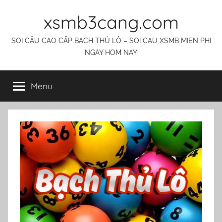
Skip
xsmb3cang.com
to
content
SOI CẦU CAO CẤP BẠCH THỦ LÔ – SOI CAU XSMB MIEN PHI
NGAY HOM NAY
Menu