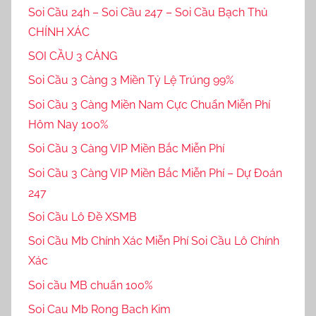
Soi Cầu 24h – Soi Cầu 247 – Soi Cầu Bạch Thủ
CHÍNH XÁC
SOI CẦU 3 CÀNG
Soi Cầu 3 Càng 3 Miền Tỷ Lệ Trúng 99%
Soi Cầu 3 Càng Miền Nam Cực Chuẩn Miễn Phí
Hôm Nay 100%
Soi Cầu 3 Càng VIP Miền Bắc Miễn Phí
Soi Cầu 3 Càng VIP Miền Bắc Miễn Phí – Dự Đoán
247
Soi Cầu Lô Đề XSMB
Soi Cầu Mb Chính Xác Miễn Phí Soi Cầu Lô Chính
Xác
Soi cầu MB chuẩn 100%
Soi Cau Mb Rong Bach Kim