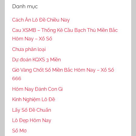
Danh mục
Cách Ăn Lô Đề Chiều Nay
Cau XSMB – Thống Kê Cầu Bạch Thủ Miền Bắc
Hôm Nay – Xổ Số
Chưa phân loại
Dự đoán KQXS 3 Miền
Giờ Vàng Chốt Số Miền Bắc Hôm Nay – Xổ Số
666
Hôm Nay Đánh Con Gì
Kinh Nghiệm Lô Đề
Lấy Số Đề Chuẩn
Lô Đẹp Hôm Nay
Sổ Mơ