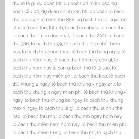
thủ lô là gì
,
dự đoán btl
,
dự đoán btl miền bắc
,
dự
đoán cầu btl
,
dự đoán chính xác btl
,
dự đoán lô bạch
thủ
,
du doan lo bach thu 888
,
kq bach thu lo
,
kqxsmb
plus lô bạch thủ
,
lbt mb
,
lô ăn bao nhiêu
,
lô bạch thủ
,
lo bach thu 1 con duy nhat
,
lô bạch thủ 2021
,
lo bach
thu 366
,
lô bạch thủ 99
,
lô bạch thủ đẹp nhất hôm
nay
,
lo bach thu dong thap
,
lô bạch thủ hàng ngày
,
lô
bạch thủ hôm nay
,
lô bạch thủ hôm nay con gì
,
lo
bach thu hom nay la con gi bạch thủ lô là sao
,
lô
bạch thủ hôm nay miễn phí
,
lo bach thu kep
,
lô bạch
thủ khung 2 ngày
,
lô bạch thủ khung 3 ngày 247
,
lo
bach thu khung 3 ngay mien phi
,
lô bạch thủ khung 5
ngày
,
lo bach thu khung ba ngay
,
lo bach thu khung
max 3 ngay
,
lô bạch thủ là gì
,
lô bạch thủ là như thế
nào
,
lô bạch thủ mb
,
lo bach thu mb ngay hom nay
,
lô bạch thủ miền nam hôm nay
,
lô bạch thủ miễn phí
,
lo bach thu mien trung
,
lo bach thu mt
,
lô bạch thủ