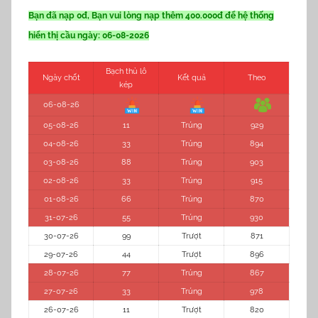
Bạn đã nạp 0đ, Bạn vui lòng nạp thêm 400.000đ để hệ thống
hiển thị cầu ngày: 06-08-2026
Bạch thủ lô
Ngày chốt
Kết quả
Theo
kép
06-08-26
05-08-26
11
Trúng
929
04-08-26
33
Trúng
894
03-08-26
88
Trúng
903
02-08-26
33
Trúng
915
01-08-26
66
Trúng
870
31-07-26
55
Trúng
930
30-07-26
99
Trượt
871
29-07-26
44
Trượt
896
28-07-26
77
Trúng
867
27-07-26
33
Trúng
978
26-07-26
11
Trượt
820