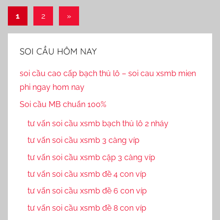
Phân
Next
1
2
»
Posts
trang
bài
SOI CẦU HÔM NAY
viết
soi cầu cao cấp bạch thủ lô – soi cau xsmb mien
phi ngay hom nay
Soi cầu MB chuẩn 100%
tư vấn soi cầu xsmb bạch thủ lô 2 nháy
tư vấn soi cầu xsmb 3 càng víp
tư vấn soi cầu xsmb cặp 3 càng víp
tư vấn soi cầu xsmb đề 4 con víp
tư vấn soi cầu xsmb đề 6 con víp
tư vấn soi cầu xsmb đề 8 con víp