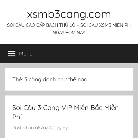
Skip
xsmb3cang.com
to
content
SOI CẦU CAO CẤP BẠCH THỦ LÔ – SOI CAU XSMB MIEN PHI
NGAY HOM NAY
Menu
Thẻ:
3 càng đánh như thế nào
Soi Cầu 3 Càng VIP Miền Bắc Miễn
Phí
Posted on
08/02/2023
by