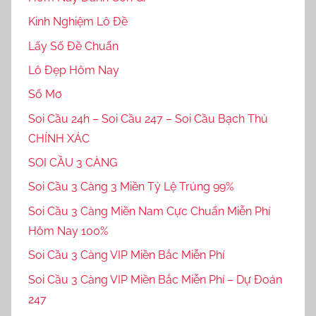
Kinh Nghiệm Lô Đề
Lấy Số Đề Chuẩn
Lô Đẹp Hôm Nay
Sổ Mơ
Soi Cầu 24h – Soi Cầu 247 – Soi Cầu Bạch Thủ
CHÍNH XÁC
SOI CẦU 3 CÀNG
Soi Cầu 3 Càng 3 Miền Tỷ Lệ Trúng 99%
Soi Cầu 3 Càng Miền Nam Cực Chuẩn Miễn Phí
Hôm Nay 100%
Soi Cầu 3 Càng VIP Miền Bắc Miễn Phí
Soi Cầu 3 Càng VIP Miền Bắc Miễn Phí – Dự Đoán
247