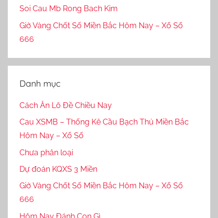
Soi Cau Mb Rong Bach Kim
Giờ Vàng Chốt Số Miền Bắc Hôm Nay – Xổ Số
666
Danh mục
Cách Ăn Lô Đề Chiều Nay
Cau XSMB – Thống Kê Cầu Bạch Thủ Miền Bắc
Hôm Nay – Xổ Số
Chưa phân loại
Dự đoán KQXS 3 Miền
Giờ Vàng Chốt Số Miền Bắc Hôm Nay – Xổ Số
666
Hôm Nay Đánh Con Gì