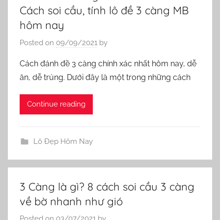
Cách soi cầu, tính lô đề 3 càng MB
hôm nay
Posted on
09/09/2021
by
Cách đánh đề 3 càng chính xác nhất hôm nay, dễ
ăn, dễ trúng. Dưới đây là một trong những cách
Continue reading
Lô Đẹp Hôm Nay
3 Càng là gì? 8 cách soi cầu 3 càng
về bờ nhanh như gió
Posted on
03/07/2021
by