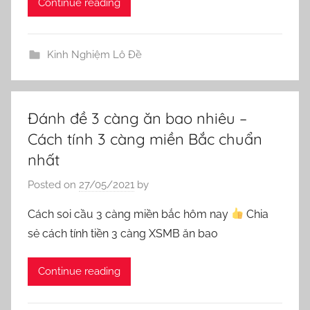
Continue reading
Kinh Nghiệm Lô Đề
Đánh đề 3 càng ăn bao nhiêu –
Cách tính 3 càng miền Bắc chuẩn
nhất
Posted on
27/05/2021
by
Cách soi cầu 3 càng miền bắc hôm nay
Chia
sẻ cách tính tiền 3 càng XSMB ăn bao
Continue reading