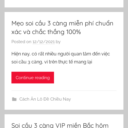
Mẹo soi cầu 3 càng miễn phí chuẩn
xác và chắc thắng 100%
Posted on
12/12/2021
by
Hiện nay, có rất nhiều người quan tâm đến việc
soi cầu 3 càng, vì trên thực tế mang lại
Continue reading
Cách Ăn Lô Đề Chiều Nay
Soi cầu 3 càng VIP miền Bắc hôm