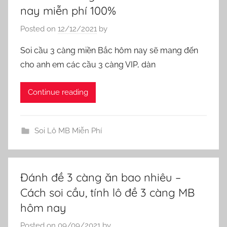
nay miễn phí 100%
Posted on
12/12/2021
by
Soi cầu 3 càng miền Bắc hôm nay sẽ mang đến
cho anh em các cầu 3 càng VIP, dàn
Continue reading
Soi Lô MB Miễn Phí
Đánh đề 3 càng ăn bao nhiêu –
Cách soi cầu, tính lô đề 3 càng MB
hôm nay
Posted on
09/09/2021
by