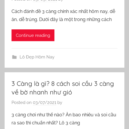
Cách đánh đề 3 càng chính xác nhất hôm nay, dễ
ăn, dễ trúng. Dưới đây là một trong những cách
Continue reading
Lô Đẹp Hôm Nay
3 Càng là gì? 8 cách soi cầu 3 càng
về bờ nhanh như gió
Posted on
03/07/2021
by
3 càng chơi như thế nào? Ăn bao nhiêu và soi cầu
ra sao thì chuẩn nhất? Lô 3 càng