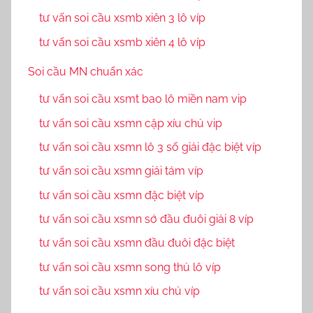
tư vấn soi cầu xsmb xiên 3 lô víp
tư vấn soi cầu xsmb xiên 4 lô víp
Soi cầu MN chuẩn xác
tư vấn soi cầu xsmt bao lô miền nam vip
tư vấn soi cầu xsmn cặp xíu chủ vip
tư vấn soi cầu xsmn lô 3 số giải đặc biệt víp
tư vấn soi cầu xsmn giải tám víp
tư vấn soi cầu xsmn đặc biệt víp
tư vấn soi cầu xsmn sớ đầu đuôi giải 8 víp
tư vấn soi cầu xsmn đầu đuôi đặc biệt
tư vấn soi cầu xsmn song thủ lô víp
tư vấn soi cầu xsmn xíu chủ víp