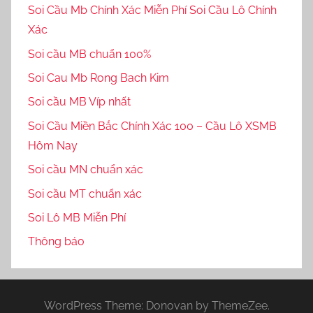
Soi Cầu Mb Chính Xác Miễn Phí Soi Cầu Lô Chính
Xác
Soi cầu MB chuẩn 100%
Soi Cau Mb Rong Bach Kim
Soi cầu MB Víp nhất
Soi Cầu Miền Bắc Chính Xác 100 – Cầu Lô XSMB
Hôm Nay
Soi cầu MN chuẩn xác
Soi cầu MT chuẩn xác
Soi Lô MB Miễn Phí
Thông báo
WordPress Theme: Donovan by ThemeZee.