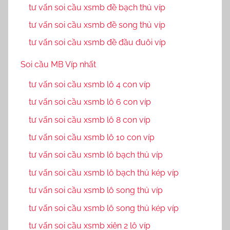
tư vấn soi cầu xsmb đề bạch thủ víp
tư vấn soi cầu xsmb đề song thủ víp
tư vấn soi cầu xsmb đề đầu đuôi víp
Soi cầu MB Víp nhất
tư vấn soi cầu xsmb lô 4 con víp
tư vấn soi cầu xsmb lô 6 con víp
tư vấn soi cầu xsmb lô 8 con víp
tư vấn soi cầu xsmb lô 10 con víp
tư vấn soi cầu xsmb lô bạch thủ víp
tư vấn soi cầu xsmb lô bạch thủ kép víp
tư vấn soi cầu xsmb lô song thủ víp
tư vấn soi cầu xsmb lô song thủ kép víp
tư vấn soi cầu xsmb xiên 2 lô víp