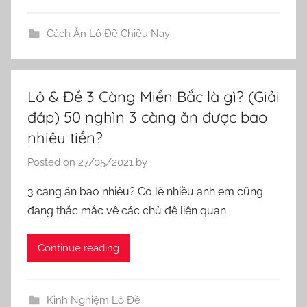
Cách Ăn Lô Đề Chiều Nay
Lô & Đề 3 Càng Miền Bắc là gì? (Giải
đáp) 50 nghìn 3 càng ăn được bao
nhiêu tiền?
Posted on
27/05/2021
by
3 càng ăn bao nhiêu? Có lẽ nhiều anh em cũng
đang thắc mắc về các chủ đề liên quan
Continue reading
Kinh Nghiệm Lô Đề