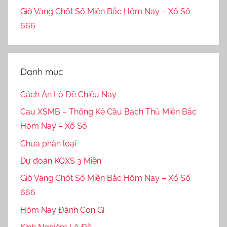
Giờ Vàng Chốt Số Miền Bắc Hôm Nay – Xổ Số
666
Danh mục
Cách Ăn Lô Đề Chiều Nay
Cau XSMB – Thống Kê Cầu Bạch Thủ Miền Bắc
Hôm Nay – Xổ Số
Chưa phân loại
Dự đoán KQXS 3 Miền
Giờ Vàng Chốt Số Miền Bắc Hôm Nay – Xổ Số
666
Hôm Nay Đánh Con Gì