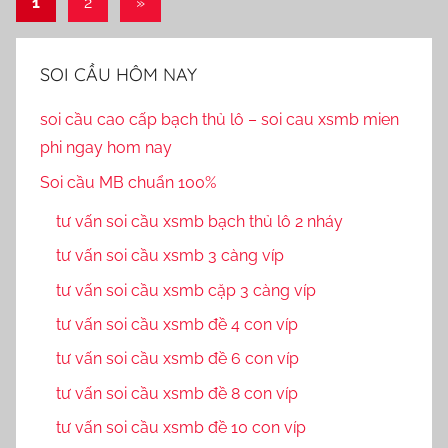
Phân
Next
1
2
»
Posts
trang
bài
SOI CẦU HÔM NAY
viết
soi cầu cao cấp bạch thủ lô – soi cau xsmb mien
phi ngay hom nay
Soi cầu MB chuẩn 100%
tư vấn soi cầu xsmb bạch thủ lô 2 nháy
tư vấn soi cầu xsmb 3 càng víp
tư vấn soi cầu xsmb cặp 3 càng víp
tư vấn soi cầu xsmb đề 4 con víp
tư vấn soi cầu xsmb đề 6 con víp
tư vấn soi cầu xsmb đề 8 con víp
tư vấn soi cầu xsmb đề 10 con víp