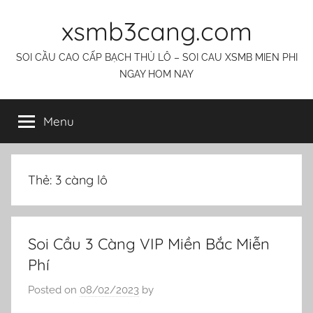
Skip
xsmb3cang.com
to
content
SOI CẦU CAO CẤP BẠCH THỦ LÔ – SOI CAU XSMB MIEN PHI
NGAY HOM NAY
Menu
Thẻ:
3 càng lô
Soi Cầu 3 Càng VIP Miền Bắc Miễn
Phí
Posted on
08/02/2023
by