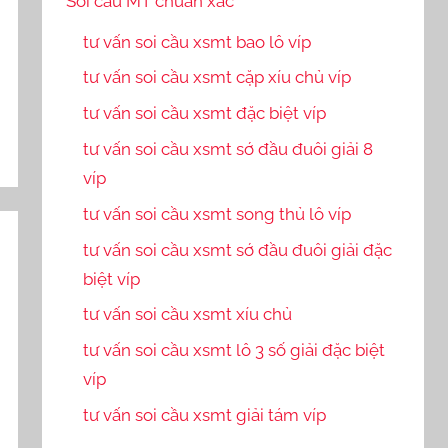
Soi cầu MT chuẩn xác
tư vấn soi cầu xsmt bao lô víp
tư vấn soi cầu xsmt cặp xíu chủ víp
tư vấn soi cầu xsmt đặc biệt víp
tư vấn soi cầu xsmt sớ đầu đuôi giải 8
víp
tư vấn soi cầu xsmt song thủ lô víp
tư vấn soi cầu xsmt sớ đầu đuôi giải đặc
biệt víp
tư vấn soi cầu xsmt xíu chủ
tư vấn soi cầu xsmt lô 3 số giải đặc biệt
víp
tư vấn soi cầu xsmt giải tám víp