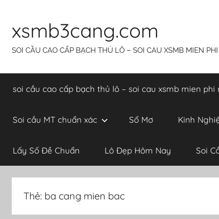
Skip
to
xsmb3cang.com
content
SOI CẦU CAO CẤP BẠCH THỦ LÔ – SOI CAU XSMB MIEN PH
soi cầu cao cấp bạch thủ lô – soi cau xsmb mien ph
Soi cầu MT chuẩn xác
Sổ Mơ
Kinh Nghi
Lấy Số Đề Chuẩn
Lô Đẹp Hôm Nay
Soi C
Thẻ:
ba cang mien bac