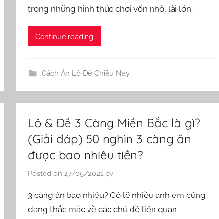
trong những hình thức chơi vốn nhỏ, lãi lớn.
Continue reading
Cách Ăn Lô Đề Chiều Nay
Lô & Đề 3 Càng Miền Bắc là gì?
(Giải đáp) 50 nghìn 3 càng ăn
được bao nhiêu tiền?
Posted on
27/05/2021
by
3 càng ăn bao nhiêu? Có lẽ nhiều anh em cũng
đang thắc mắc về các chủ đề liên quan