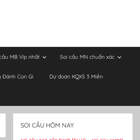
 cầu MB Víp nhất
Soi cầu MN chuẩn xác
 Đánh Con Gì
Dự đoán KQXS 3 Miền
SOI CẦU HÔM NAY