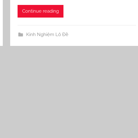
Continue reading
Kinh Nghiệm Lô Đề