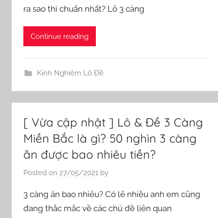
ra sao thì chuẩn nhất? Lô 3 càng
Continue reading
Kinh Nghiệm Lô Đề
[ Vừa cập nhật ] Lô & Đề 3 Càng
Miền Bắc là gì? 50 nghìn 3 càng
ăn được bao nhiêu tiền?
Posted on
27/05/2021
by
3 càng ăn bao nhiêu? Có lẽ nhiều anh em cũng
đang thắc mắc về các chủ đề liên quan