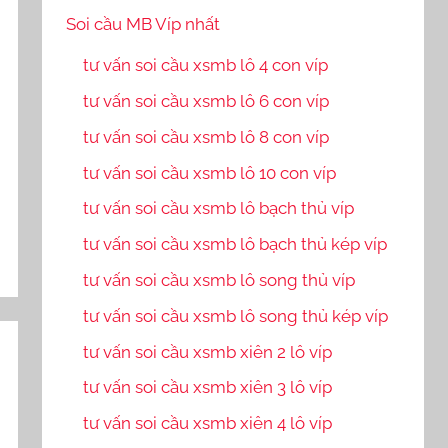
Soi cầu MB Víp nhất
tư vấn soi cầu xsmb lô 4 con víp
tư vấn soi cầu xsmb lô 6 con víp
tư vấn soi cầu xsmb lô 8 con víp
tư vấn soi cầu xsmb lô 10 con víp
tư vấn soi cầu xsmb lô bạch thủ víp
tư vấn soi cầu xsmb lô bạch thủ kép víp
tư vấn soi cầu xsmb lô song thủ víp
tư vấn soi cầu xsmb lô song thủ kép víp
tư vấn soi cầu xsmb xiên 2 lô víp
tư vấn soi cầu xsmb xiên 3 lô víp
tư vấn soi cầu xsmb xiên 4 lô víp