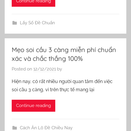
Continue reading
Lấy Số Đề Chuẩn
Mẹo soi cầu 3 càng miễn phí chuẩn
xác và chắc thắng 100%
Posted on
12/12/2021
by
Hiện nay, có rất nhiều người quan tâm đến việc
soi cầu 3 càng, vì trên thực tế mang lại
Continue reading
Cách Ăn Lô Đề Chiều Nay