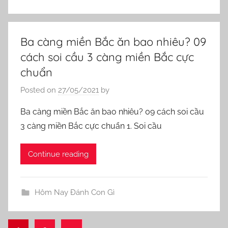
Ba càng miền Bắc ăn bao nhiêu? 09
cách soi cầu 3 càng miền Bắc cực
chuẩn
Posted on
27/05/2021
by
Ba càng miền Bắc ăn bao nhiêu? 09 cách soi cầu
3 càng miền Bắc cực chuẩn 1. Soi cầu
Continue reading
Hôm Nay Đánh Con Gì