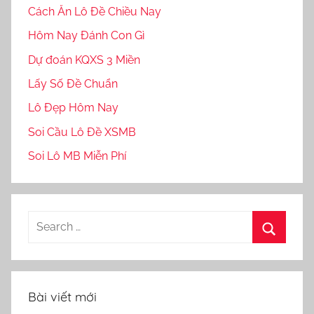
Cách Ăn Lô Đề Chiều Nay
Hôm Nay Đánh Con Gì
Dự đoán KQXS 3 Miền
Lấy Số Đề Chuẩn
Lô Đẹp Hôm Nay
Soi Cầu Lô Đề XSMB
Soi Lô MB Miễn Phí
Search
for:
Search
Bài viết mới