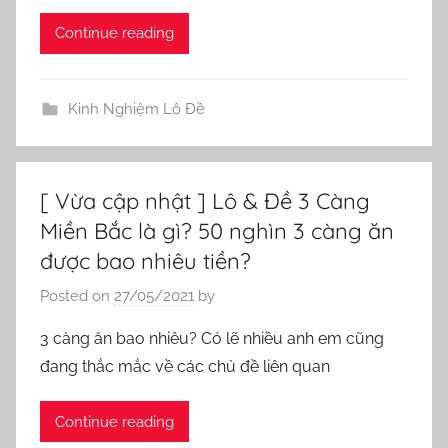
Continue reading
Kinh Nghiệm Lô Đề
[ Vừa cập nhật ] Lô & Đề 3 Càng
Miền Bắc là gì? 50 nghìn 3 càng ăn
được bao nhiêu tiền?
Posted on
27/05/2021
by
3 càng ăn bao nhiêu? Có lẽ nhiều anh em cũng
đang thắc mắc về các chủ đề liên quan
Continue reading