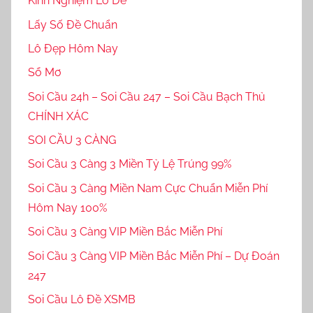
Kinh Nghiệm Lô Đề
Lấy Số Đề Chuẩn
Lô Đẹp Hôm Nay
Sổ Mơ
Soi Cầu 24h – Soi Cầu 247 – Soi Cầu Bạch Thủ
CHÍNH XÁC
SOI CẦU 3 CÀNG
Soi Cầu 3 Càng 3 Miền Tỷ Lệ Trúng 99%
Soi Cầu 3 Càng Miền Nam Cực Chuẩn Miễn Phí
Hôm Nay 100%
Soi Cầu 3 Càng VIP Miền Bắc Miễn Phí
Soi Cầu 3 Càng VIP Miền Bắc Miễn Phí – Dự Đoán
247
Soi Cầu Lô Đề XSMB