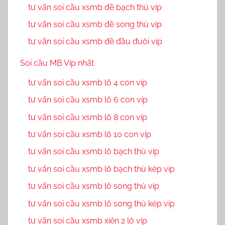
tư vấn soi cầu xsmb đề bạch thủ víp
tư vấn soi cầu xsmb đề song thủ víp
tư vấn soi cầu xsmb đề đầu đuôi víp
Soi cầu MB Víp nhất
tư vấn soi cầu xsmb lô 4 con víp
tư vấn soi cầu xsmb lô 6 con víp
tư vấn soi cầu xsmb lô 8 con víp
tư vấn soi cầu xsmb lô 10 con víp
tư vấn soi cầu xsmb lô bạch thủ víp
tư vấn soi cầu xsmb lô bạch thủ kép víp
tư vấn soi cầu xsmb lô song thủ víp
tư vấn soi cầu xsmb lô song thủ kép víp
tư vấn soi cầu xsmb xiên 2 lô víp