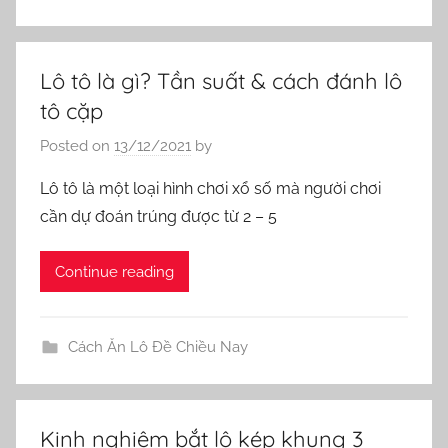
Lô tô là gì? Tần suất & cách đánh lô
tô cặp
Posted on
13/12/2021
by
Lô tô là một loại hình chơi xổ số mà người chơi
cần dự đoán trúng được từ 2 – 5
Continue reading
Cách Ăn Lô Đề Chiều Nay
Kinh nghiệm bắt lô kép khung 3