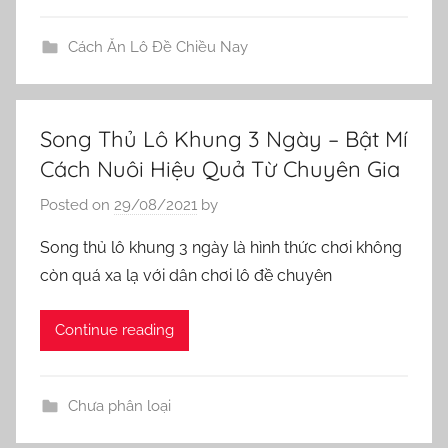
Cách Ăn Lô Đề Chiều Nay
Song Thủ Lô Khung 3 Ngày – Bật Mí
Cách Nuôi Hiệu Quả Từ Chuyên Gia
Posted on
29/08/2021
by
Song thủ lô khung 3 ngày là hình thức chơi không
còn quá xa lạ với dân chơi lô đề chuyên
Continue reading
Chưa phân loại