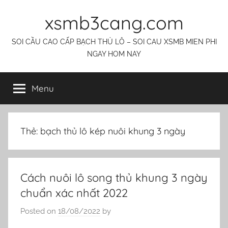
Skip
xsmb3cang.com
to
content
SOI CẦU CAO CẤP BẠCH THỦ LÔ – SOI CAU XSMB MIEN PHI
NGAY HOM NAY
Menu
Thẻ:
bạch thủ lô kép nuôi khung 3 ngày
Cách nuôi lô song thủ khung 3 ngày
chuẩn xác nhất 2022
Posted on
18/08/2022
by