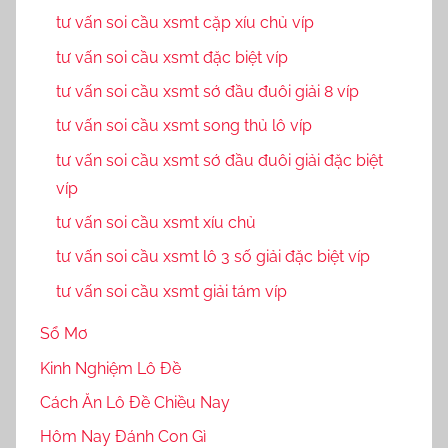
tư vấn soi cầu xsmt cặp xíu chủ víp
tư vấn soi cầu xsmt đặc biệt víp
tư vấn soi cầu xsmt sớ đầu đuôi giải 8 víp
tư vấn soi cầu xsmt song thủ lô víp
tư vấn soi cầu xsmt sớ đầu đuôi giải đặc biệt
víp
tư vấn soi cầu xsmt xíu chủ
tư vấn soi cầu xsmt lô 3 số giải đặc biệt víp
tư vấn soi cầu xsmt giải tám víp
Sổ Mơ
Kinh Nghiệm Lô Đề
Cách Ăn Lô Đề Chiều Nay
Hôm Nay Đánh Con Gì