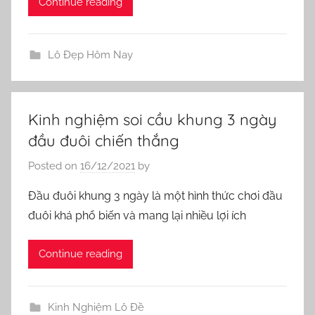
Continue reading
Lô Đẹp Hôm Nay
Kinh nghiệm soi cầu khung 3 ngày
đầu đuôi chiến thắng
Posted on
16/12/2021
by
Đầu đuôi khung 3 ngày là một hình thức chơi đầu
đuôi khá phổ biến và mang lại nhiều lợi ích
Continue reading
Kinh Nghiệm Lô Đề