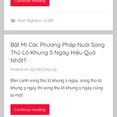
Continue reading
Kinh Nghiệm Lô Đề
Bật Mí Các Phương Pháp Nuôi Song
Thủ Lô Khung 5 Ngày Hiệu Quả
Nhất?
Posted on
29/08/2021
by
Bên cạnh song thủ lô khung 2 ngày, song thủ lô
khung 3 ngày thì song thủ lô khung 5 ngày cũng
là một
Continue reading