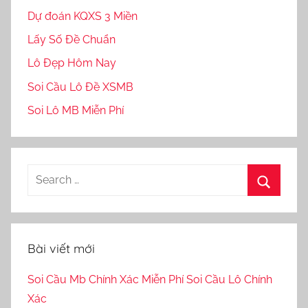
Dự đoán KQXS 3 Miền
Lấy Số Đề Chuẩn
Lô Đẹp Hôm Nay
Soi Cầu Lô Đề XSMB
Soi Lô MB Miễn Phí
Search
for:
Search
Bài viết mới
Soi Cầu Mb Chính Xác Miễn Phí Soi Cầu Lô Chính
Xác