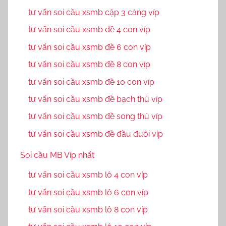
tư vấn soi cầu xsmb cặp 3 càng víp
tư vấn soi cầu xsmb đề 4 con víp
tư vấn soi cầu xsmb đề 6 con víp
tư vấn soi cầu xsmb đề 8 con víp
tư vấn soi cầu xsmb đề 10 con víp
tư vấn soi cầu xsmb đề bạch thủ víp
tư vấn soi cầu xsmb đề song thủ víp
tư vấn soi cầu xsmb đề đầu đuôi víp
Soi cầu MB Víp nhất
tư vấn soi cầu xsmb lô 4 con víp
tư vấn soi cầu xsmb lô 6 con víp
tư vấn soi cầu xsmb lô 8 con víp