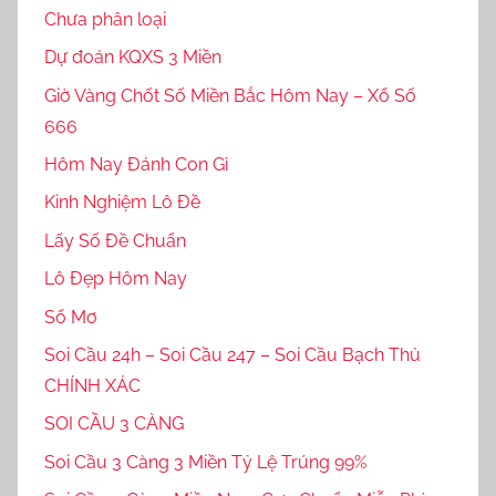
Chưa phân loại
Dự đoán KQXS 3 Miền
Giờ Vàng Chốt Số Miền Bắc Hôm Nay – Xổ Số
666
Hôm Nay Đánh Con Gì
Kinh Nghiệm Lô Đề
Lấy Số Đề Chuẩn
Lô Đẹp Hôm Nay
Sổ Mơ
Soi Cầu 24h – Soi Cầu 247 – Soi Cầu Bạch Thủ
CHÍNH XÁC
SOI CẦU 3 CÀNG
Soi Cầu 3 Càng 3 Miền Tỷ Lệ Trúng 99%