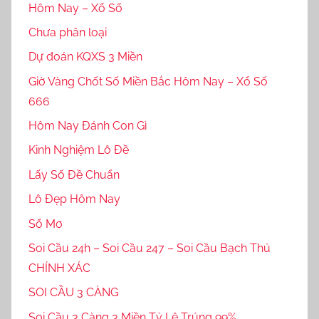
Hôm Nay – Xổ Số
Chưa phân loại
Dự đoán KQXS 3 Miền
Giờ Vàng Chốt Số Miền Bắc Hôm Nay – Xổ Số
666
Hôm Nay Đánh Con Gì
Kinh Nghiệm Lô Đề
Lấy Số Đề Chuẩn
Lô Đẹp Hôm Nay
Sổ Mơ
Soi Cầu 24h – Soi Cầu 247 – Soi Cầu Bạch Thủ
CHÍNH XÁC
SOI CẦU 3 CÀNG
Soi Cầu 3 Càng 3 Miền Tỷ Lệ Trúng 99%