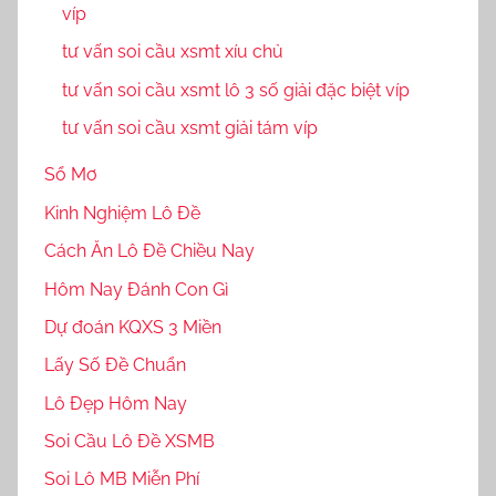
víp
tư vấn soi cầu xsmt xíu chủ
tư vấn soi cầu xsmt lô 3 số giải đặc biệt víp
tư vấn soi cầu xsmt giải tám víp
Sổ Mơ
Kinh Nghiệm Lô Đề
Cách Ăn Lô Đề Chiều Nay
Hôm Nay Đánh Con Gì
Dự đoán KQXS 3 Miền
Lấy Số Đề Chuẩn
Lô Đẹp Hôm Nay
Soi Cầu Lô Đề XSMB
Soi Lô MB Miễn Phí