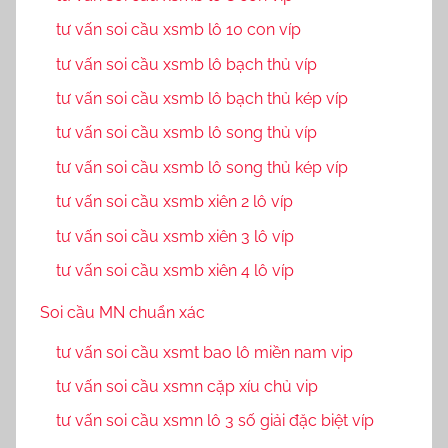
tư vấn soi cầu xsmb lô 10 con víp
tư vấn soi cầu xsmb lô bạch thủ víp
tư vấn soi cầu xsmb lô bạch thủ kép víp
tư vấn soi cầu xsmb lô song thủ víp
tư vấn soi cầu xsmb lô song thủ kép víp
tư vấn soi cầu xsmb xiên 2 lô víp
tư vấn soi cầu xsmb xiên 3 lô víp
tư vấn soi cầu xsmb xiên 4 lô víp
Soi cầu MN chuẩn xác
tư vấn soi cầu xsmt bao lô miền nam vip
tư vấn soi cầu xsmn cặp xíu chủ vip
tư vấn soi cầu xsmn lô 3 số giải đặc biệt víp