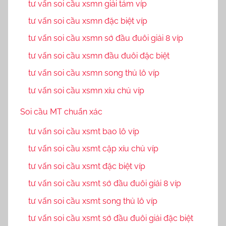
tư vấn soi cầu xsmn giải tám víp
tư vấn soi cầu xsmn đặc biệt víp
tư vấn soi cầu xsmn sớ đầu đuôi giải 8 víp
tư vấn soi cầu xsmn đầu đuôi đặc biệt
tư vấn soi cầu xsmn song thủ lô víp
tư vấn soi cầu xsmn xíu chủ víp
Soi cầu MT chuẩn xác
tư vấn soi cầu xsmt bao lô víp
tư vấn soi cầu xsmt cặp xíu chủ víp
tư vấn soi cầu xsmt đặc biệt víp
tư vấn soi cầu xsmt sớ đầu đuôi giải 8 víp
tư vấn soi cầu xsmt song thủ lô víp
tư vấn soi cầu xsmt sớ đầu đuôi giải đặc biệt