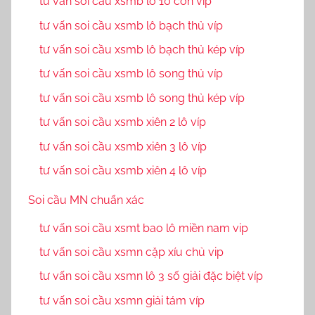
tư vấn soi cầu xsmb lô 10 con víp
tư vấn soi cầu xsmb lô bạch thủ víp
tư vấn soi cầu xsmb lô bạch thủ kép víp
tư vấn soi cầu xsmb lô song thủ víp
tư vấn soi cầu xsmb lô song thủ kép víp
tư vấn soi cầu xsmb xiên 2 lô víp
tư vấn soi cầu xsmb xiên 3 lô víp
tư vấn soi cầu xsmb xiên 4 lô víp
Soi cầu MN chuẩn xác
tư vấn soi cầu xsmt bao lô miền nam vip
tư vấn soi cầu xsmn cặp xíu chủ vip
tư vấn soi cầu xsmn lô 3 số giải đặc biệt víp
tư vấn soi cầu xsmn giải tám víp