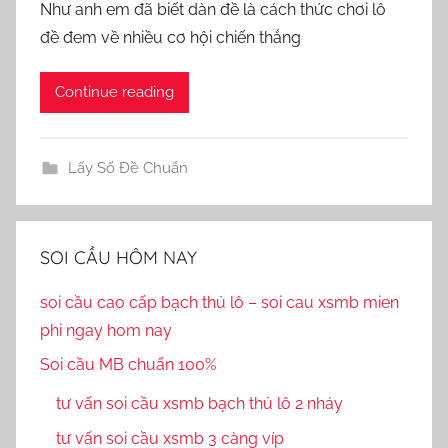
Như anh em đã biết dàn đề là cách thức chơi lô
đề đem về nhiều cơ hội chiến thắng
Continue reading
Lấy Số Đề Chuẩn
SOI CẦU HÔM NAY
soi cầu cao cấp bạch thủ lô – soi cau xsmb mien
phi ngay hom nay
Soi cầu MB chuẩn 100%
tư vấn soi cầu xsmb bạch thủ lô 2 nháy
tư vấn soi cầu xsmb 3 càng víp