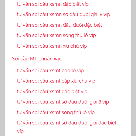
tư vấn soi cầu xsmn đặc biệt víp
tư vấn soi cầu xsmn sớ đầu đuôi giải 8 víp
tư vấn soi cầu xsmn đầu đuôi đặc biệt
tư vấn soi cầu xsmn song thủ lô víp
tư vấn soi cầu xsmn xíu chủ víp
Soi cầu MT chuẩn xác
tư vấn soi cầu xsmt bao lô víp
tư vấn soi cầu xsmt cặp xíu chủ víp
tư vấn soi cầu xsmt đặc biệt víp
tư vấn soi cầu xsmt sớ đầu đuôi giải 8 víp
tư vấn soi cầu xsmt song thủ lô víp
tư vấn soi cầu xsmt sớ đầu đuôi giải đặc biệt
víp