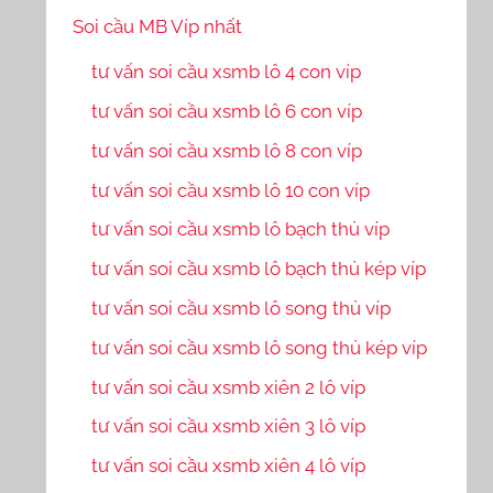
Soi cầu MB Víp nhất
tư vấn soi cầu xsmb lô 4 con víp
tư vấn soi cầu xsmb lô 6 con víp
tư vấn soi cầu xsmb lô 8 con víp
tư vấn soi cầu xsmb lô 10 con víp
tư vấn soi cầu xsmb lô bạch thủ víp
tư vấn soi cầu xsmb lô bạch thủ kép víp
tư vấn soi cầu xsmb lô song thủ víp
tư vấn soi cầu xsmb lô song thủ kép víp
tư vấn soi cầu xsmb xiên 2 lô víp
tư vấn soi cầu xsmb xiên 3 lô víp
tư vấn soi cầu xsmb xiên 4 lô víp