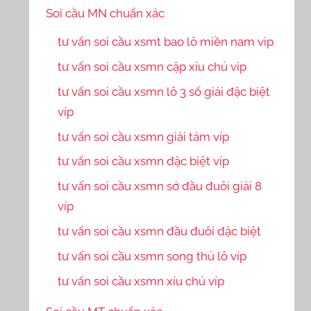
Soi cầu MN chuẩn xác
tư vấn soi cầu xsmt bao lô miền nam vip
tư vấn soi cầu xsmn cặp xíu chủ vip
tư vấn soi cầu xsmn lô 3 số giải đặc biệt
víp
tư vấn soi cầu xsmn giải tám víp
tư vấn soi cầu xsmn đặc biệt víp
tư vấn soi cầu xsmn sớ đầu đuôi giải 8
víp
tư vấn soi cầu xsmn đầu đuôi đặc biệt
tư vấn soi cầu xsmn song thủ lô víp
tư vấn soi cầu xsmn xíu chủ víp