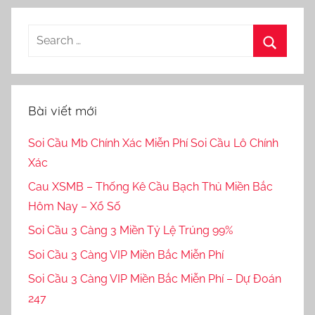
Search
for:
Search
Bài viết mới
Soi Cầu Mb Chính Xác Miễn Phí Soi Cầu Lô Chính
Xác
Cau XSMB – Thống Kê Cầu Bạch Thủ Miền Bắc
Hôm Nay – Xổ Số
Soi Cầu 3 Càng 3 Miền Tỷ Lệ Trúng 99%
Soi Cầu 3 Càng VIP Miền Bắc Miễn Phí
Soi Cầu 3 Càng VIP Miền Bắc Miễn Phí – Dự Đoán
247