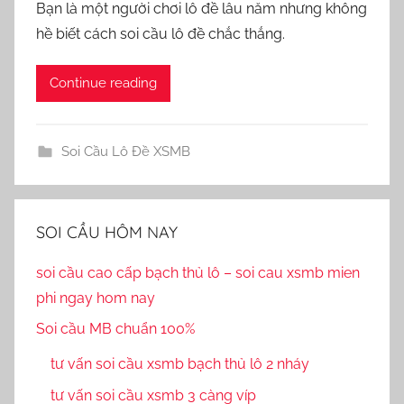
Bạn là một người chơi lô đề lâu năm nhưng không
hề biết cách soi cầu lô đề chắc thắng.
Continue reading
Soi Cầu Lô Đề XSMB
SOI CẦU HÔM NAY
soi cầu cao cấp bạch thủ lô – soi cau xsmb mien
phi ngay hom nay
Soi cầu MB chuẩn 100%
tư vấn soi cầu xsmb bạch thủ lô 2 nháy
tư vấn soi cầu xsmb 3 càng víp