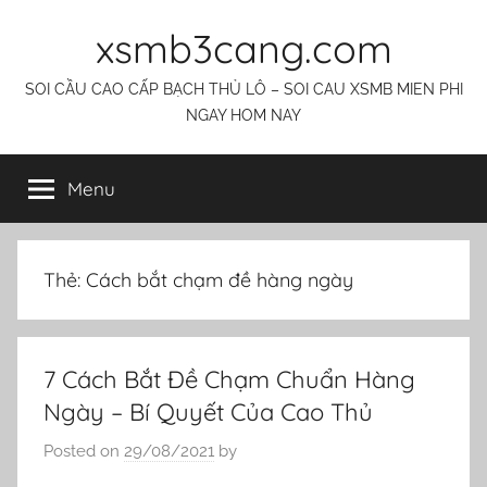
Skip
xsmb3cang.com
to
content
SOI CẦU CAO CẤP BẠCH THỦ LÔ – SOI CAU XSMB MIEN PHI
NGAY HOM NAY
Menu
Thẻ:
Cách bắt chạm đề hàng ngày
7 Cách Bắt Đề Chạm Chuẩn Hàng
Ngày – Bí Quyết Của Cao Thủ
Posted on
29/08/2021
by