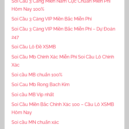
Soi Cầu 3 Càng Miền Nam Cực Chuẩn Miễn Phí
Hôm Nay 100%
Soi Cầu 3 Càng VIP Miền Bắc Miễn Phí
Soi Cầu 3 Càng VIP Miền Bắc Miễn Phí – Dự Đoán
247
Soi Cầu Lô Đề XSMB
Soi Cầu Mb Chính Xác Miễn Phí Soi Cầu Lô Chính
Xác
Soi cầu MB chuẩn 100%
Soi Cau Mb Rong Bach Kim
Soi cầu MB Víp nhất
Soi Cầu Miền Bắc Chính Xác 100 – Cầu Lô XSMB
Hôm Nay
Soi cầu MN chuẩn xác