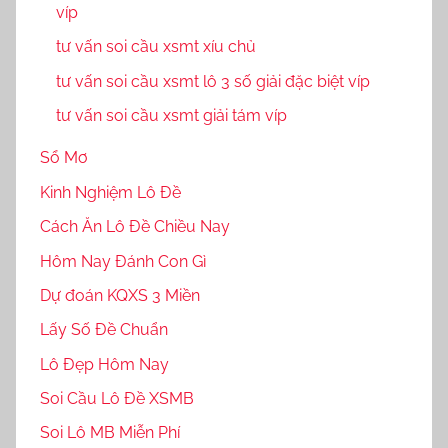
víp
tư vấn soi cầu xsmt xíu chủ
tư vấn soi cầu xsmt lô 3 số giải đặc biệt víp
tư vấn soi cầu xsmt giải tám víp
Sổ Mơ
Kinh Nghiệm Lô Đề
Cách Ăn Lô Đề Chiều Nay
Hôm Nay Đánh Con Gì
Dự đoán KQXS 3 Miền
Lấy Số Đề Chuẩn
Lô Đẹp Hôm Nay
Soi Cầu Lô Đề XSMB
Soi Lô MB Miễn Phí