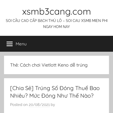
Skip
xsmb3cang.com
to
content
SOI CẦU CAO CẤP BẠCH THỦ LÔ – SOI CAU XSMB MIEN PHI
NGAY HOM NAY
Menu
Thẻ:
Cách chơi Vietlott Keno dễ trúng
[Chia Sẻ] Trúng Số Đóng Thuế Bao
Nhiêu? Mức Đóng Như Thế Nào?
Posted on
20/08/2021
by