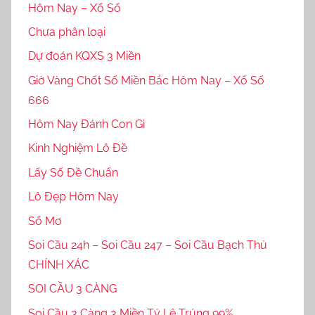
Hôm Nay – Xổ Số
Chưa phân loại
Dự đoán KQXS 3 Miền
Giờ Vàng Chốt Số Miền Bắc Hôm Nay – Xổ Số
666
Hôm Nay Đánh Con Gì
Kinh Nghiệm Lô Đề
Lấy Số Đề Chuẩn
Lô Đẹp Hôm Nay
Sổ Mơ
Soi Cầu 24h – Soi Cầu 247 – Soi Cầu Bạch Thủ
CHÍNH XÁC
SOI CẦU 3 CÀNG
Soi Cầu 3 Càng 3 Miền Tỷ Lệ Trúng 99%