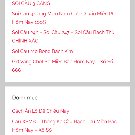
SOI CẦU 3 CÀNG
Soi Cầu 3 Càng Miền Nam Cực Chuẩn Miễn Phí
Hôm Nay 100%
Soi Cầu 24h – Soi Cầu 247 – Soi Cầu Bạch Thủ
CHÍNH XÁC
Soi Cau Mb Rong Bach Kim
Giờ Vàng Chốt Số Miền Bắc Hôm Nay – Xổ Số
666
Danh mục
Cách Ăn Lô Đề Chiều Nay
Cau XSMB – Thống Kê Cầu Bạch Thủ Miền Bắc
Hôm Nay – Xổ Số