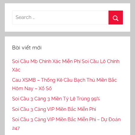
Search
for:
Search
Bài viết mới
Soi Cầu Mb Chính Xác Miễn Phí Soi Cầu Lô Chính
Xác
Cau XSMB – Thống Kê Cầu Bạch Thủ Miền Bắc
Hôm Nay – Xổ Số
Soi Cầu 3 Càng 3 Miền Tỷ Lệ Trúng 99%
Soi Cầu 3 Càng VIP Miền Bắc Miễn Phí
Soi Cầu 3 Càng VIP Miền Bắc Miễn Phí – Dự Đoán
247