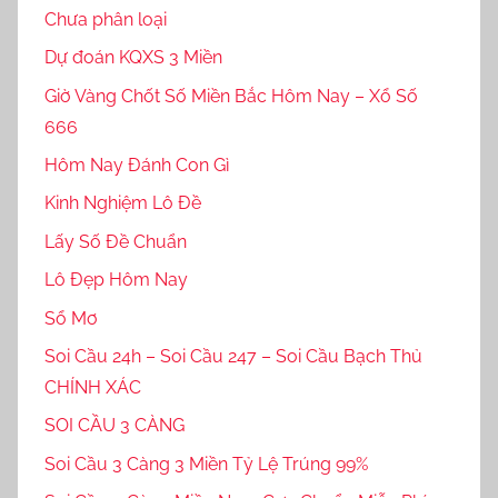
Chưa phân loại
Dự đoán KQXS 3 Miền
Giờ Vàng Chốt Số Miền Bắc Hôm Nay – Xổ Số
666
Hôm Nay Đánh Con Gì
Kinh Nghiệm Lô Đề
Lấy Số Đề Chuẩn
Lô Đẹp Hôm Nay
Sổ Mơ
Soi Cầu 24h – Soi Cầu 247 – Soi Cầu Bạch Thủ
CHÍNH XÁC
SOI CẦU 3 CÀNG
Soi Cầu 3 Càng 3 Miền Tỷ Lệ Trúng 99%