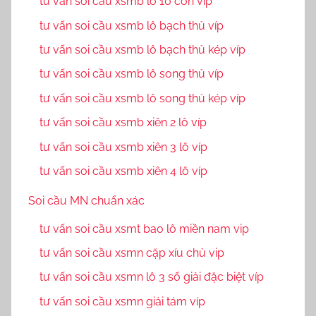
tư vấn soi cầu xsmb lô 10 con víp
tư vấn soi cầu xsmb lô bạch thủ víp
tư vấn soi cầu xsmb lô bạch thủ kép víp
tư vấn soi cầu xsmb lô song thủ víp
tư vấn soi cầu xsmb lô song thủ kép víp
tư vấn soi cầu xsmb xiên 2 lô víp
tư vấn soi cầu xsmb xiên 3 lô víp
tư vấn soi cầu xsmb xiên 4 lô víp
Soi cầu MN chuẩn xác
tư vấn soi cầu xsmt bao lô miền nam vip
tư vấn soi cầu xsmn cặp xíu chủ vip
tư vấn soi cầu xsmn lô 3 số giải đặc biệt víp
tư vấn soi cầu xsmn giải tám víp