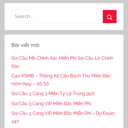
Search
for:
Search
Bài viết mới
Soi Cầu Mb Chính Xác Miễn Phí Soi Cầu Lô Chính
Xác
Cau XSMB – Thống Kê Cầu Bạch Thủ Miền Bắc
Hôm Nay – Xổ Số
Soi Cầu 3 Càng 3 Miền Tỷ Lệ Trúng 99%
Soi Cầu 3 Càng VIP Miền Bắc Miễn Phí
Soi Cầu 3 Càng VIP Miền Bắc Miễn Phí – Dự Đoán
247