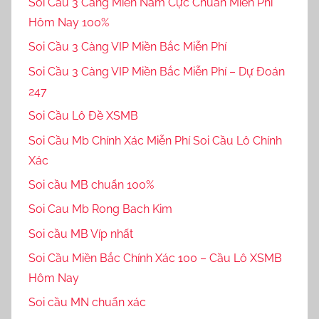
Soi Cầu 3 Càng Miền Nam Cực Chuẩn Miễn Phí
Hôm Nay 100%
Soi Cầu 3 Càng VIP Miền Bắc Miễn Phí
Soi Cầu 3 Càng VIP Miền Bắc Miễn Phí – Dự Đoán
247
Soi Cầu Lô Đề XSMB
Soi Cầu Mb Chính Xác Miễn Phí Soi Cầu Lô Chính
Xác
Soi cầu MB chuẩn 100%
Soi Cau Mb Rong Bach Kim
Soi cầu MB Víp nhất
Soi Cầu Miền Bắc Chính Xác 100 – Cầu Lô XSMB
Hôm Nay
Soi cầu MN chuẩn xác