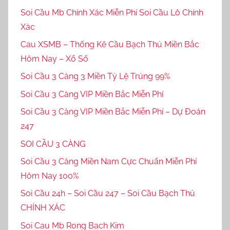
Soi Cầu Mb Chính Xác Miễn Phí Soi Cầu Lô Chính
Xác
Cau XSMB – Thống Kê Cầu Bạch Thủ Miền Bắc
Hôm Nay – Xổ Số
Soi Cầu 3 Càng 3 Miền Tỷ Lệ Trúng 99%
Soi Cầu 3 Càng VIP Miền Bắc Miễn Phí
Soi Cầu 3 Càng VIP Miền Bắc Miễn Phí – Dự Đoán
247
SOI CẦU 3 CÀNG
Soi Cầu 3 Càng Miền Nam Cực Chuẩn Miễn Phí
Hôm Nay 100%
Soi Cầu 24h – Soi Cầu 247 – Soi Cầu Bạch Thủ
CHÍNH XÁC
Soi Cau Mb Rong Bach Kim