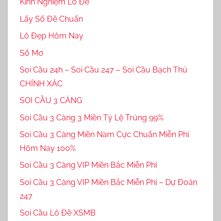
Kinh Nghiệm Lô Đề
Lấy Số Đề Chuẩn
Lô Đẹp Hôm Nay
Sổ Mơ
Soi Cầu 24h – Soi Cầu 247 – Soi Cầu Bạch Thủ
CHÍNH XÁC
SOI CẦU 3 CÀNG
Soi Cầu 3 Càng 3 Miền Tỷ Lệ Trúng 99%
Soi Cầu 3 Càng Miền Nam Cực Chuẩn Miễn Phí
Hôm Nay 100%
Soi Cầu 3 Càng VIP Miền Bắc Miễn Phí
Soi Cầu 3 Càng VIP Miền Bắc Miễn Phí – Dự Đoán
247
Soi Cầu Lô Đề XSMB