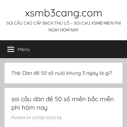
Skip
xsmb3cang.com
to
content
SOI CẦU CAO CẤP BẠCH THỦ LÔ – SOI CAU XSMB MIEN PHI
NGAY HOM NAY
Menu
Thẻ:
Dàn đề 50 số nuôi khung 3 ngày là gì?
soi cầu dàn đề 50 số miền bắc miễn
phí hôm nay
Posted on
27/09/2022
by