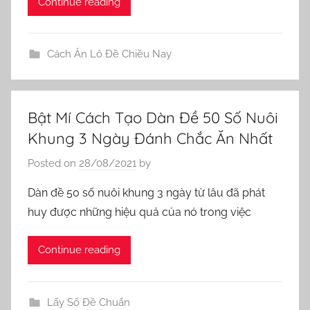
Continue reading
Cách Ăn Lô Đề Chiều Nay
Bật Mí Cách Tạo Dàn Đề 50 Số Nuôi
Khung 3 Ngày Đánh Chắc Ăn Nhất
Posted on
28/08/2021
by
Dàn đề 50 số nuôi khung 3 ngày từ lâu đã phát
huy được những hiệu quả của nó trong việc
Continue reading
Lấy Số Đề Chuẩn