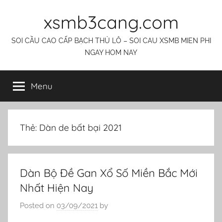
Skip
xsmb3cang.com
to
content
SOI CẦU CAO CẤP BẠCH THỦ LÔ – SOI CAU XSMB MIEN PHI
NGAY HOM NAY
Menu
Thẻ:
Dàn de bất bại 2021
Dàn Bộ Đề Gan Xổ Số Miền Bắc Mới
Nhất Hiện Nay
Posted on
03/09/2021
by