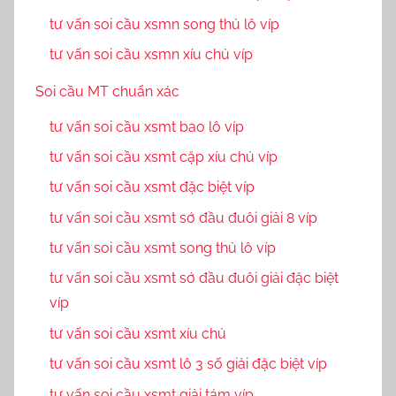
tư vấn soi cầu xsmn song thủ lô víp
tư vấn soi cầu xsmn xíu chủ víp
Soi cầu MT chuẩn xác
tư vấn soi cầu xsmt bao lô víp
tư vấn soi cầu xsmt cặp xíu chủ víp
tư vấn soi cầu xsmt đặc biệt víp
tư vấn soi cầu xsmt sớ đầu đuôi giải 8 víp
tư vấn soi cầu xsmt song thủ lô víp
tư vấn soi cầu xsmt sớ đầu đuôi giải đặc biệt
víp
tư vấn soi cầu xsmt xíu chủ
tư vấn soi cầu xsmt lô 3 số giải đặc biệt víp
tư vấn soi cầu xsmt giải tám víp