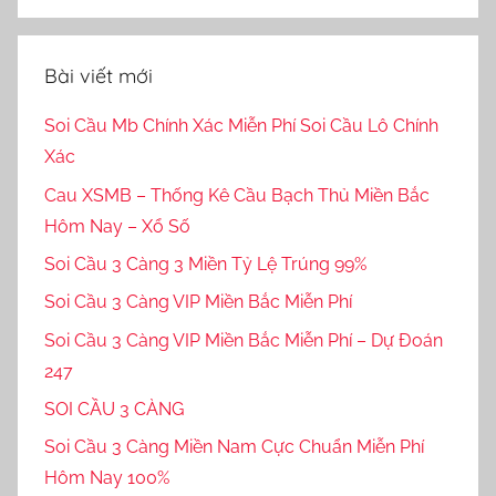
Search
Bài viết mới
Soi Cầu Mb Chính Xác Miễn Phí Soi Cầu Lô Chính
Xác
Cau XSMB – Thống Kê Cầu Bạch Thủ Miền Bắc
Hôm Nay – Xổ Số
Soi Cầu 3 Càng 3 Miền Tỷ Lệ Trúng 99%
Soi Cầu 3 Càng VIP Miền Bắc Miễn Phí
Soi Cầu 3 Càng VIP Miền Bắc Miễn Phí – Dự Đoán
247
SOI CẦU 3 CÀNG
Soi Cầu 3 Càng Miền Nam Cực Chuẩn Miễn Phí
Hôm Nay 100%