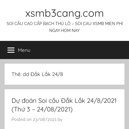
Skip
xsmb3cang.com
to
content
SOI CẦU CAO CẤP BẠCH THỦ LÔ – SOI CAU XSMB MIEN PHI
NGAY HOM NAY
Menu
Thẻ:
dd Đắk Lắk 24/8
Dự đoán Soi cầu Đắk Lắk 24/8/2021
(Thứ 3 – 24/08/2021)
Posted on
23/08/2021
by