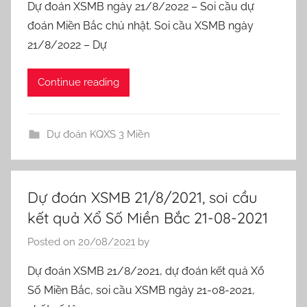
Dự đoán XSMB ngày 21/8/2022 – Soi cầu dự
đoán Miền Bắc chủ nhật. Soi cầu XSMB ngày
21/8/2022 – Dự
Continue reading
Dự đoán KQXS 3 Miền
Dự đoán XSMB 21/8/2021, soi cầu
kết quả Xổ Số Miền Bắc 21-08-2021
Posted on
20/08/2021
by
Dự đoán XSMB 21/8/2021, dự đoán kết quả Xổ
Số Miền Bắc, soi cầu XSMB ngày 21-08-2021,