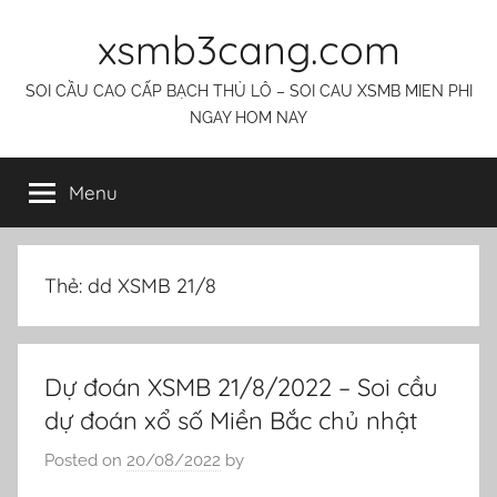
Skip
xsmb3cang.com
to
content
SOI CẦU CAO CẤP BẠCH THỦ LÔ – SOI CAU XSMB MIEN PHI
NGAY HOM NAY
Menu
Thẻ:
dd XSMB 21/8
Dự đoán XSMB 21/8/2022 – Soi cầu
dự đoán xổ số Miền Bắc chủ nhật
Posted on
20/08/2022
by