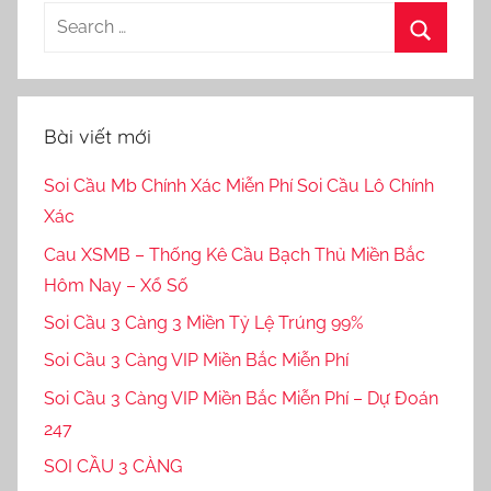
Search
for:
Search
Bài viết mới
Soi Cầu Mb Chính Xác Miễn Phí Soi Cầu Lô Chính
Xác
Cau XSMB – Thống Kê Cầu Bạch Thủ Miền Bắc
Hôm Nay – Xổ Số
Soi Cầu 3 Càng 3 Miền Tỷ Lệ Trúng 99%
Soi Cầu 3 Càng VIP Miền Bắc Miễn Phí
Soi Cầu 3 Càng VIP Miền Bắc Miễn Phí – Dự Đoán
247
SOI CẦU 3 CÀNG