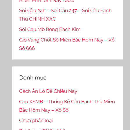
Miễn Phí Hôm Nay 100%
Soi Cầu 24h – Soi Cầu 247 – Soi Cầu Bạch
Thủ CHÍNH XÁC
Soi Cau Mb Rong Bach Kim
Giờ Vàng Chốt Số Miền Bắc Hôm Nay – Xổ
Số 666
Danh mục
Cách Ăn Lô Đề Chiều Nay
Cau XSMB – Thống Kê Cầu Bạch Thủ Miền
Bắc Hôm Nay – Xổ Số
Chưa phân loại