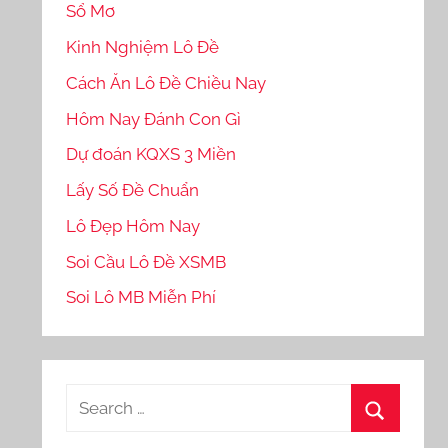
Sổ Mơ
Kinh Nghiệm Lô Đề
Cách Ăn Lô Đề Chiều Nay
Hôm Nay Đánh Con Gì
Dự đoán KQXS 3 Miền
Lấy Số Đề Chuẩn
Lô Đẹp Hôm Nay
Soi Cầu Lô Đề XSMB
Soi Lô MB Miễn Phí
Search
for:
Search