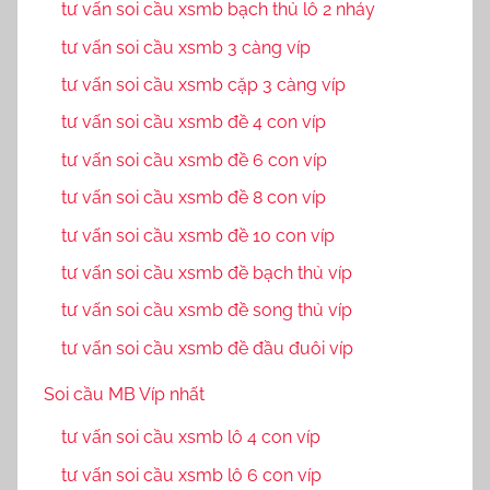
tư vấn soi cầu xsmb bạch thủ lô 2 nháy
tư vấn soi cầu xsmb 3 càng víp
tư vấn soi cầu xsmb cặp 3 càng víp
tư vấn soi cầu xsmb đề 4 con víp
tư vấn soi cầu xsmb đề 6 con víp
tư vấn soi cầu xsmb đề 8 con víp
tư vấn soi cầu xsmb đề 10 con víp
tư vấn soi cầu xsmb đề bạch thủ víp
tư vấn soi cầu xsmb đề song thủ víp
tư vấn soi cầu xsmb đề đầu đuôi víp
Soi cầu MB Víp nhất
tư vấn soi cầu xsmb lô 4 con víp
tư vấn soi cầu xsmb lô 6 con víp