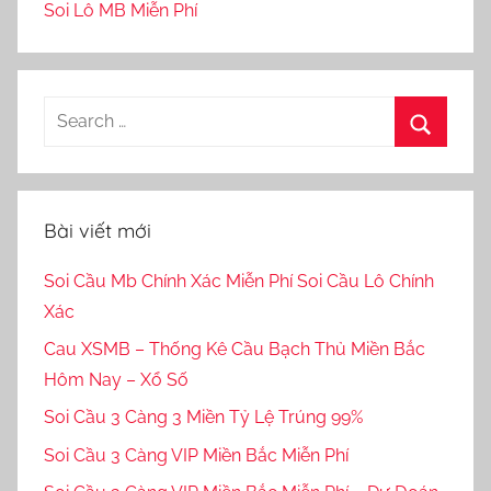
Soi Lô MB Miễn Phí
Search
for:
Search
Bài viết mới
Soi Cầu Mb Chính Xác Miễn Phí Soi Cầu Lô Chính
Xác
Cau XSMB – Thống Kê Cầu Bạch Thủ Miền Bắc
Hôm Nay – Xổ Số
Soi Cầu 3 Càng 3 Miền Tỷ Lệ Trúng 99%
Soi Cầu 3 Càng VIP Miền Bắc Miễn Phí