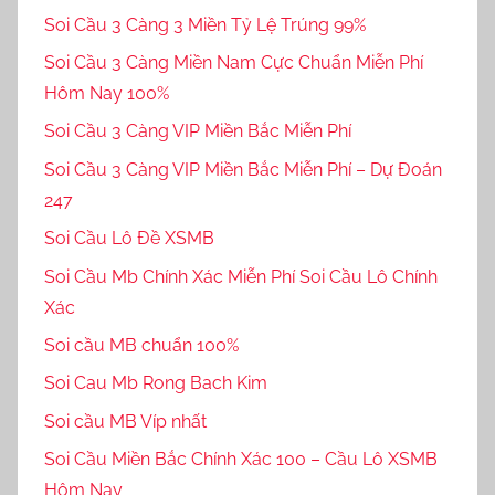
Soi Cầu 3 Càng 3 Miền Tỷ Lệ Trúng 99%
Soi Cầu 3 Càng Miền Nam Cực Chuẩn Miễn Phí
Hôm Nay 100%
Soi Cầu 3 Càng VIP Miền Bắc Miễn Phí
Soi Cầu 3 Càng VIP Miền Bắc Miễn Phí – Dự Đoán
247
Soi Cầu Lô Đề XSMB
Soi Cầu Mb Chính Xác Miễn Phí Soi Cầu Lô Chính
Xác
Soi cầu MB chuẩn 100%
Soi Cau Mb Rong Bach Kim
Soi cầu MB Víp nhất
Soi Cầu Miền Bắc Chính Xác 100 – Cầu Lô XSMB
Hôm Nay