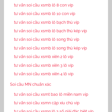
tư vấn soi cầu xsmb lô 8 con víp
tư vấn soi cầu xsmb lô 10 con víp
tư vấn soi cầu xsmb lô bạch thủ víp
tư vấn soi cầu xsmb lô bạch thủ kép víp
tư vấn soi cầu xsmb lô song thủ víp
tư vấn soi cầu xsmb lô song thủ kép víp
tư vấn soi cầu xsmb xiên 2 lô víp
tư vấn soi cầu xsmb xiên 3 lô víp
tư vấn soi cầu xsmb xiên 4 lô víp
Soi cầu MN chuẩn xác
tư vấn soi cầu xsmt bao lô miền nam vip
tư vấn soi cầu xsmn cặp xíu chủ vip
tư vấn soi cầu xsmn lô 3 số giải đặc biệt víp