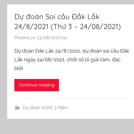
Dự đoán Soi cầu Đắk Lắk
24/8/2021 (Thứ 3 – 24/08/2021)
Posted on
23/08/2021
by
Dự đoán Đắk Lắk 24/8/2021, dự đoán soi cầu Đắk
Lắk ngày 24/08/2021, chốt số lô giải tám, đặc
biệt
Continue reading
Dự đoán KQXS 3 Miền