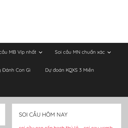
 cầu MB Víp nhất
Soi cầu MN chuẩn xác
 Đánh Con Gì
Dự đoán KQXS 3 Miền
SOI CẦU HÔM NAY