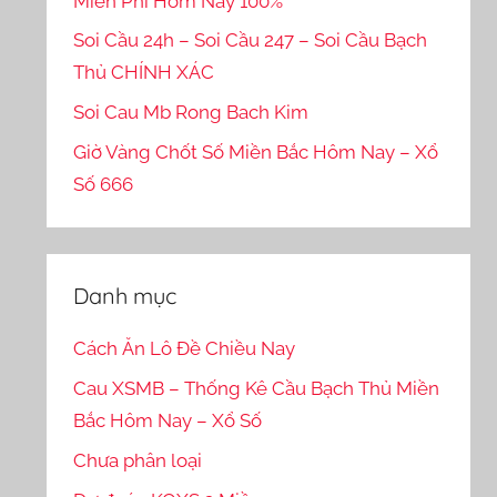
Miễn Phí Hôm Nay 100%
Soi Cầu 24h – Soi Cầu 247 – Soi Cầu Bạch
Thủ CHÍNH XÁC
Soi Cau Mb Rong Bach Kim
Giờ Vàng Chốt Số Miền Bắc Hôm Nay – Xổ
Số 666
Danh mục
Cách Ăn Lô Đề Chiều Nay
Cau XSMB – Thống Kê Cầu Bạch Thủ Miền
Bắc Hôm Nay – Xổ Số
Chưa phân loại