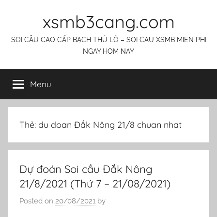
Skip
xsmb3cang.com
to
content
SOI CẦU CAO CẤP BẠCH THỦ LÔ – SOI CAU XSMB MIEN PHI
NGAY HOM NAY
Menu
Thẻ:
du doan Đắk Nông 21/8 chuan nhat
Dự đoán Soi cầu Đắk Nông
21/8/2021 (Thứ 7 – 21/08/2021)
Posted on
20/08/2021
by