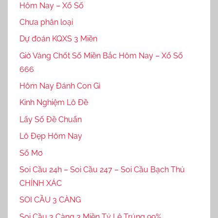
Hôm Nay – Xổ Số
Chưa phân loại
Dự đoán KQXS 3 Miền
Giờ Vàng Chốt Số Miền Bắc Hôm Nay – Xổ Số
666
Hôm Nay Đánh Con Gì
Kinh Nghiệm Lô Đề
Lấy Số Đề Chuẩn
Lô Đẹp Hôm Nay
Sổ Mơ
Soi Cầu 24h – Soi Cầu 247 – Soi Cầu Bạch Thủ
CHÍNH XÁC
SOI CẦU 3 CÀNG
Soi Cầu 3 Càng 3 Miền Tỷ Lệ Trúng 99%