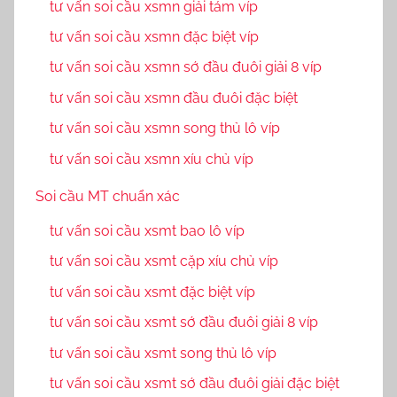
tư vấn soi cầu xsmn giải tám víp
tư vấn soi cầu xsmn đặc biệt víp
tư vấn soi cầu xsmn sớ đầu đuôi giải 8 víp
tư vấn soi cầu xsmn đầu đuôi đặc biệt
tư vấn soi cầu xsmn song thủ lô víp
tư vấn soi cầu xsmn xíu chủ víp
Soi cầu MT chuẩn xác
tư vấn soi cầu xsmt bao lô víp
tư vấn soi cầu xsmt cặp xíu chủ víp
tư vấn soi cầu xsmt đặc biệt víp
tư vấn soi cầu xsmt sớ đầu đuôi giải 8 víp
tư vấn soi cầu xsmt song thủ lô víp
tư vấn soi cầu xsmt sớ đầu đuôi giải đặc biệt