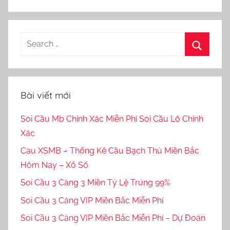
Search
for:
Search
Bài viết mới
Soi Cầu Mb Chính Xác Miễn Phí Soi Cầu Lô Chính
Xác
Cau XSMB – Thống Kê Cầu Bạch Thủ Miền Bắc
Hôm Nay – Xổ Số
Soi Cầu 3 Càng 3 Miền Tỷ Lệ Trúng 99%
Soi Cầu 3 Càng VIP Miền Bắc Miễn Phí
Soi Cầu 3 Càng VIP Miền Bắc Miễn Phí – Dự Đoán