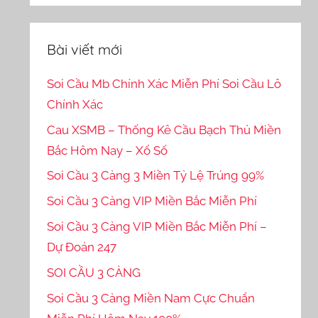
Bài viết mới
Soi Cầu Mb Chính Xác Miễn Phí Soi Cầu Lô
Chính Xác
Cau XSMB – Thống Kê Cầu Bạch Thủ Miền
Bắc Hôm Nay – Xổ Số
Soi Cầu 3 Càng 3 Miền Tỷ Lệ Trúng 99%
Soi Cầu 3 Càng VIP Miền Bắc Miễn Phí
Soi Cầu 3 Càng VIP Miền Bắc Miễn Phí –
Dự Đoán 247
SOI CẦU 3 CÀNG
Soi Cầu 3 Càng Miền Nam Cực Chuẩn