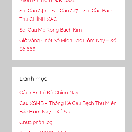
Miễn Phí Hôm Nay 100%
Soi Cầu 24h – Soi Cầu 247 – Soi Cầu Bạch
Thủ CHÍNH XÁC
Soi Cau Mb Rong Bach Kim
Giờ Vàng Chốt Số Miền Bắc Hôm Nay – Xổ
Số 666
Danh mục
Cách Ăn Lô Đề Chiều Nay
Cau XSMB – Thống Kê Cầu Bạch Thủ Miền
Bắc Hôm Nay – Xổ Số
Chưa phân loại