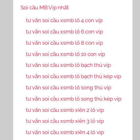
Soi cầu MB Víp nhất
tư vấn soi cầu xsmb lô 4 con víp
tư vấn soi cầu xsmb lô 6 con víp
tư vấn soi cầu xsmb lô 8 con víp
tư vấn soi cầu xsmb lô 10 con víp
tư vấn soi cầu xsmb lô bạch thủ víp
tư vấn soi cầu xsmb lô bạch thủ kép víp
tư vấn soi cầu xsmb lô song thủ víp
tư vấn soi cầu xsmb lô song thủ kép víp
tư vấn soi cầu xsmb xiên 2 lô víp
tư vấn soi cầu xsmb xiên 3 lô víp
tư vấn soi cầu xsmb xiên 4 lô víp