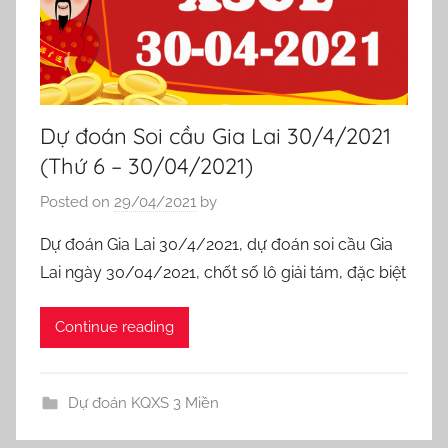
Dự đoán Soi cầu Gia Lai 30/4/2021
(Thứ 6 – 30/04/2021)
Posted on
29/04/2021
by
Dự đoán Gia Lai 30/4/2021, dự đoán soi cầu Gia
Lai ngày 30/04/2021, chốt số lô giải tám, đặc biệt
Continue reading
Dự đoán KQXS 3 Miền