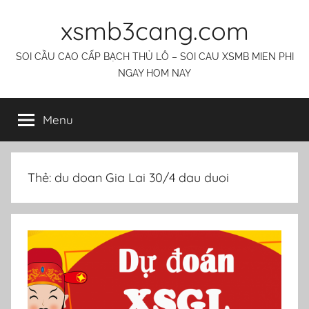
Skip
xsmb3cang.com
to
content
SOI CẦU CAO CẤP BẠCH THỦ LÔ – SOI CAU XSMB MIEN PHI
NGAY HOM NAY
Menu
Thẻ:
du doan Gia Lai 30/4 dau duoi