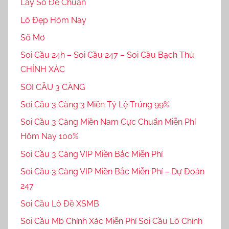
Lấy Số Đề Chuẩn
Lô Đẹp Hôm Nay
Sổ Mơ
Soi Cầu 24h – Soi Cầu 247 – Soi Cầu Bạch Thủ
CHÍNH XÁC
SOI CẦU 3 CÀNG
Soi Cầu 3 Càng 3 Miền Tỷ Lệ Trúng 99%
Soi Cầu 3 Càng Miền Nam Cực Chuẩn Miễn Phí
Hôm Nay 100%
Soi Cầu 3 Càng VIP Miền Bắc Miễn Phí
Soi Cầu 3 Càng VIP Miền Bắc Miễn Phí – Dự Đoán
247
Soi Cầu Lô Đề XSMB
Soi Cầu Mb Chính Xác Miễn Phí Soi Cầu Lô Chính