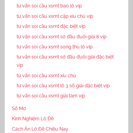
tư vấn soi cầu xsmt bao lô víp
tư vấn soi cầu xsmt cặp xíu chủ víp
tư vấn soi cầu xsmt đặc biệt víp
tư vấn soi cầu xsmt sớ đầu đuôi giải 8 víp
tư vấn soi cầu xsmt song thủ lô víp
tư vấn soi cầu xsmt sớ đầu đuôi giải đặc biệt
víp
tư vấn soi cầu xsmt xíu chủ
tư vấn soi cầu xsmt lô 3 số giải đặc biệt víp
tư vấn soi cầu xsmt giải tám víp
Sổ Mơ
Kinh Nghiệm Lô Đề
Cách Ăn Lô Đề Chiều Nay