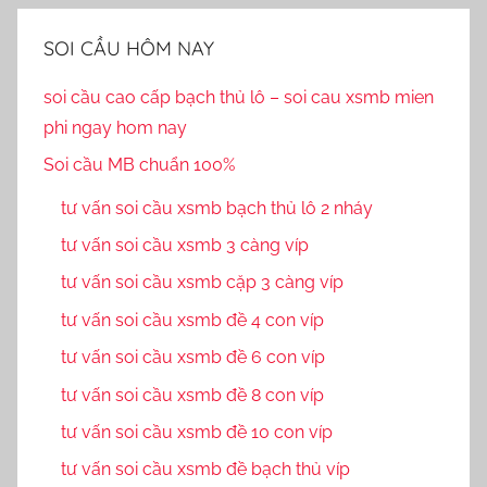
SOI CẦU HÔM NAY
soi cầu cao cấp bạch thủ lô – soi cau xsmb mien
phi ngay hom nay
Soi cầu MB chuẩn 100%
tư vấn soi cầu xsmb bạch thủ lô 2 nháy
tư vấn soi cầu xsmb 3 càng víp
tư vấn soi cầu xsmb cặp 3 càng víp
tư vấn soi cầu xsmb đề 4 con víp
tư vấn soi cầu xsmb đề 6 con víp
tư vấn soi cầu xsmb đề 8 con víp
tư vấn soi cầu xsmb đề 10 con víp
tư vấn soi cầu xsmb đề bạch thủ víp