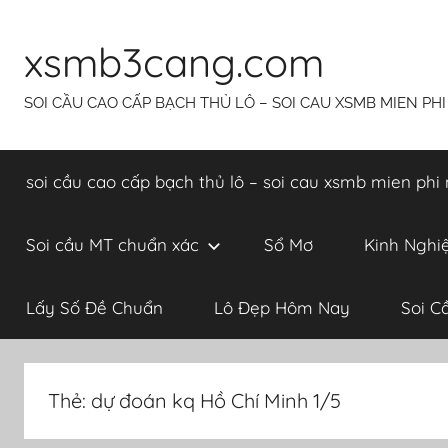
Skip
to
xsmb3cang.com
content
SOI CẦU CAO CẤP BẠCH THỦ LÔ – SOI CAU XSMB MIEN PH
soi cầu cao cấp bạch thủ lô – soi cau xsmb mien ph
Soi cầu MT chuẩn xác
Sổ Mơ
Kinh Nghi
Lấy Số Đề Chuẩn
Lô Đẹp Hôm Nay
Soi C
Thẻ:
dự đoán kq Hồ Chí Minh 1/5