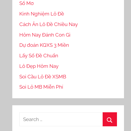
Sổ Mơ
Kinh Nghiệm Lô Đề
Cách Ăn Lô Đề Chiều Nay
Hôm Nay Đánh Con Gì
Dự đoán KQXS 3 Miền
Lấy Số Đề Chuẩn
Lô Đẹp Hôm Nay
Soi Cầu Lô Đề XSMB
Soi Lô MB Miễn Phí
Search
for:
Search