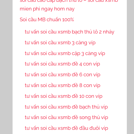
soi cầu cao cấp bạch thủ lô – soi cau xsmb
mien phi ngay hom nay
Soi cầu MB chuẩn 100%
tư vấn soi cầu xsmb bạch thủ lô 2 nháy
tư vấn soi cầu xsmb 3 càng víp
tư vấn soi cầu xsmb cặp 3 càng víp
tư vấn soi cầu xsmb đề 4 con víp
tư vấn soi cầu xsmb đề 6 con víp
tư vấn soi cầu xsmb đề 8 con víp
tư vấn soi cầu xsmb đề 10 con víp
tư vấn soi cầu xsmb đề bạch thủ víp
tư vấn soi cầu xsmb đề song thủ víp
tư vấn soi cầu xsmb đề đầu đuôi víp