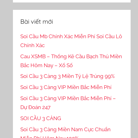
Bài viết mới
Soi Cầu Mb Chính Xác Miễn Phí Soi Cầu Lô
Chính Xác
Cau XSMB – Thống Kê Cầu Bạch Thủ Miền
Bắc Hôm Nay – Xổ Số
Soi Cầu 3 Càng 3 Miền Tỷ Lệ Trúng 99%
Soi Cầu 3 Càng VIP Miền Bắc Miễn Phí
Soi Cầu 3 Càng VIP Miền Bắc Miễn Phí –
Dự Đoán 247
SOI CẦU 3 CÀNG
Soi Cầu 3 Càng Miền Nam Cực Chuẩn