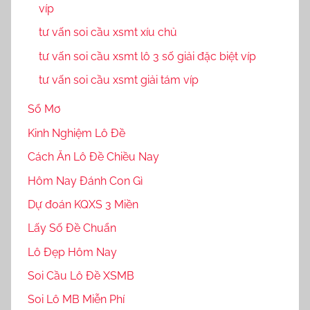
víp
tư vấn soi cầu xsmt xíu chủ
tư vấn soi cầu xsmt lô 3 số giải đặc biệt víp
tư vấn soi cầu xsmt giải tám víp
Sổ Mơ
Kinh Nghiệm Lô Đề
Cách Ăn Lô Đề Chiều Nay
Hôm Nay Đánh Con Gì
Dự đoán KQXS 3 Miền
Lấy Số Đề Chuẩn
Lô Đẹp Hôm Nay
Soi Cầu Lô Đề XSMB
Soi Lô MB Miễn Phí