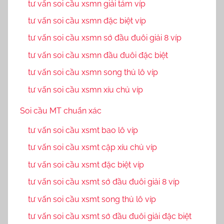
tư vấn soi cầu xsmn giải tám víp
tư vấn soi cầu xsmn đặc biệt víp
tư vấn soi cầu xsmn sớ đầu đuôi giải 8 víp
tư vấn soi cầu xsmn đầu đuôi đặc biệt
tư vấn soi cầu xsmn song thủ lô víp
tư vấn soi cầu xsmn xíu chủ víp
Soi cầu MT chuẩn xác
tư vấn soi cầu xsmt bao lô víp
tư vấn soi cầu xsmt cặp xíu chủ víp
tư vấn soi cầu xsmt đặc biệt víp
tư vấn soi cầu xsmt sớ đầu đuôi giải 8 víp
tư vấn soi cầu xsmt song thủ lô víp
tư vấn soi cầu xsmt sớ đầu đuôi giải đặc biệt