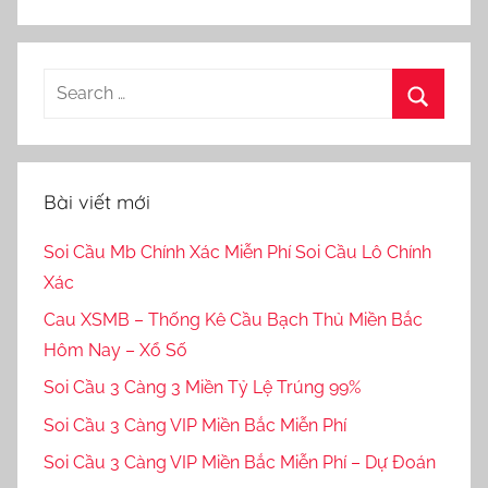
Search
for:
Search
Bài viết mới
Soi Cầu Mb Chính Xác Miễn Phí Soi Cầu Lô Chính
Xác
Cau XSMB – Thống Kê Cầu Bạch Thủ Miền Bắc
Hôm Nay – Xổ Số
Soi Cầu 3 Càng 3 Miền Tỷ Lệ Trúng 99%
Soi Cầu 3 Càng VIP Miền Bắc Miễn Phí
Soi Cầu 3 Càng VIP Miền Bắc Miễn Phí – Dự Đoán