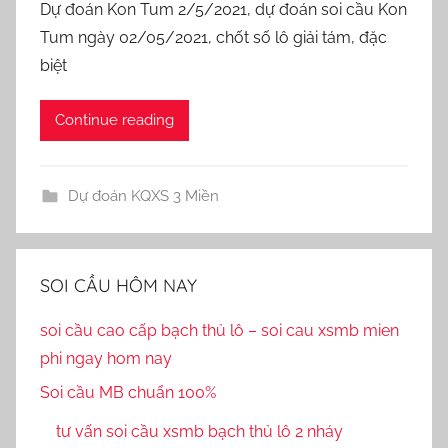
Dự đoán Kon Tum 2/5/2021, dự đoán soi cầu Kon
Tum ngày 02/05/2021, chốt số lô giải tám, đặc
biệt
Continue reading
Dự đoán KQXS 3 Miền
SOI CẦU HÔM NAY
soi cầu cao cấp bạch thủ lô – soi cau xsmb mien
phi ngay hom nay
Soi cầu MB chuẩn 100%
tư vấn soi cầu xsmb bạch thủ lô 2 nháy