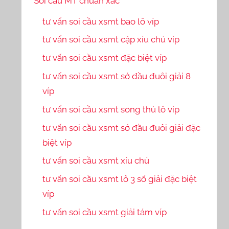
Soi cầu MT chuẩn xác
tư vấn soi cầu xsmt bao lô víp
tư vấn soi cầu xsmt cặp xíu chủ víp
tư vấn soi cầu xsmt đặc biệt víp
tư vấn soi cầu xsmt sớ đầu đuôi giải 8
víp
tư vấn soi cầu xsmt song thủ lô víp
tư vấn soi cầu xsmt sớ đầu đuôi giải đặc
biệt víp
tư vấn soi cầu xsmt xíu chủ
tư vấn soi cầu xsmt lô 3 số giải đặc biệt
víp
tư vấn soi cầu xsmt giải tám víp