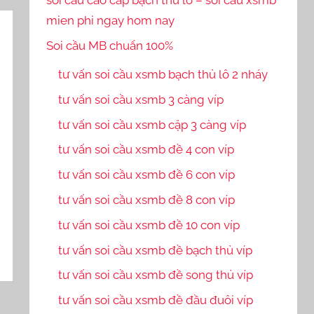
soi cầu cao cấp bạch thủ lô – soi cau xsmb
mien phi ngay hom nay
Soi cầu MB chuẩn 100%
tư vấn soi cầu xsmb bạch thủ lô 2 nháy
tư vấn soi cầu xsmb 3 càng víp
tư vấn soi cầu xsmb cặp 3 càng víp
tư vấn soi cầu xsmb đề 4 con víp
tư vấn soi cầu xsmb đề 6 con víp
tư vấn soi cầu xsmb đề 8 con víp
tư vấn soi cầu xsmb đề 10 con víp
tư vấn soi cầu xsmb đề bạch thủ víp
tư vấn soi cầu xsmb đề song thủ víp
tư vấn soi cầu xsmb đề đầu đuôi víp