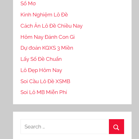
Sổ Mơ
Kinh Nghiệm Lô Đề
Cách Ăn Lô Đề Chiều Nay
Hôm Nay Đánh Con Gì
Dự đoán KQXS 3 Miền
Lấy Số Đề Chuẩn
Lô Đẹp Hôm Nay
Soi Cầu Lô Đề XSMB
Soi Lô MB Miễn Phí
Search
for:
Search