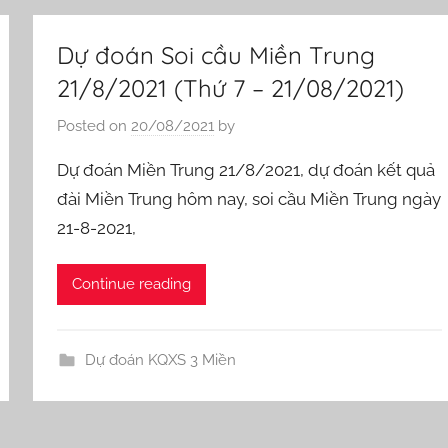
Dự đoán Soi cầu Miền Trung
21/8/2021 (Thứ 7 – 21/08/2021)
Posted on
20/08/2021
by
Dự đoán Miền Trung 21/8/2021, dự đoán kết quả
đài Miền Trung hôm nay, soi cầu Miền Trung ngày
21-8-2021,
Continue reading
Dự đoán KQXS 3 Miền