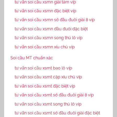
tư vấn soi cầu xsmn giải tám víp
tư vấn soi cầu xsmn đặc biệt víp
tư vấn soi cầu xsmn sớ đầu đuôi giải 8 víp
tư vấn soi cầu xsmn đầu đuôi đặc biệt
tư vấn soi cầu xsmn song thủ lô víp
tư vấn soi cầu xsmn xíu chủ víp
Soi cầu MT chuẩn xác
tư vấn soi cầu xsmt bao lô víp
tư vấn soi cầu xsmt cặp xíu chủ víp
tư vấn soi cầu xsmt đặc biệt víp
tư vấn soi cầu xsmt sớ đầu đuôi giải 8 víp
tư vấn soi cầu xsmt song thủ lô víp
tư vấn soi cầu xsmt sớ đầu đuôi giải đặc biệt