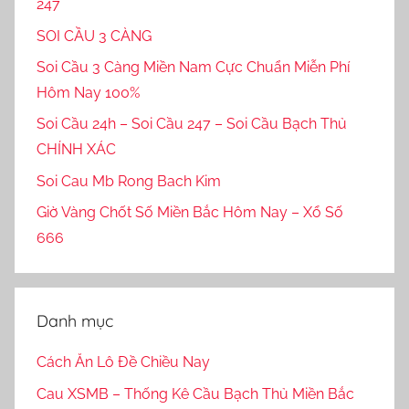
247
SOI CẦU 3 CÀNG
Soi Cầu 3 Càng Miền Nam Cực Chuẩn Miễn Phí
Hôm Nay 100%
Soi Cầu 24h – Soi Cầu 247 – Soi Cầu Bạch Thủ
CHÍNH XÁC
Soi Cau Mb Rong Bach Kim
Giờ Vàng Chốt Số Miền Bắc Hôm Nay – Xổ Số
666
Danh mục
Cách Ăn Lô Đề Chiều Nay
Cau XSMB – Thống Kê Cầu Bạch Thủ Miền Bắc