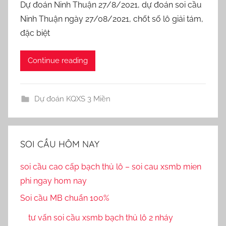
Dự đoán Ninh Thuận 27/8/2021, dự đoán soi cầu
Ninh Thuận ngày 27/08/2021, chốt số lô giải tám,
đặc biệt
Continue reading
Dự đoán KQXS 3 Miền
SOI CẦU HÔM NAY
soi cầu cao cấp bạch thủ lô – soi cau xsmb mien
phi ngay hom nay
Soi cầu MB chuẩn 100%
tư vấn soi cầu xsmb bạch thủ lô 2 nháy