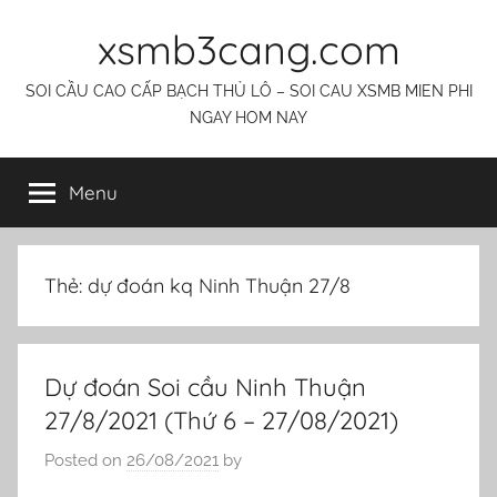
Skip
xsmb3cang.com
to
content
SOI CẦU CAO CẤP BẠCH THỦ LÔ – SOI CAU XSMB MIEN PHI
NGAY HOM NAY
Menu
Thẻ:
dự đoán kq Ninh Thuận 27/8
Dự đoán Soi cầu Ninh Thuận
27/8/2021 (Thứ 6 – 27/08/2021)
Posted on
26/08/2021
by