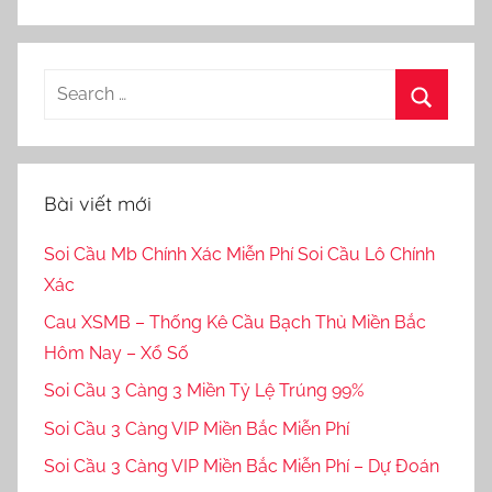
Search
for:
Search
Bài viết mới
Soi Cầu Mb Chính Xác Miễn Phí Soi Cầu Lô Chính
Xác
Cau XSMB – Thống Kê Cầu Bạch Thủ Miền Bắc
Hôm Nay – Xổ Số
Soi Cầu 3 Càng 3 Miền Tỷ Lệ Trúng 99%
Soi Cầu 3 Càng VIP Miền Bắc Miễn Phí
Soi Cầu 3 Càng VIP Miền Bắc Miễn Phí – Dự Đoán