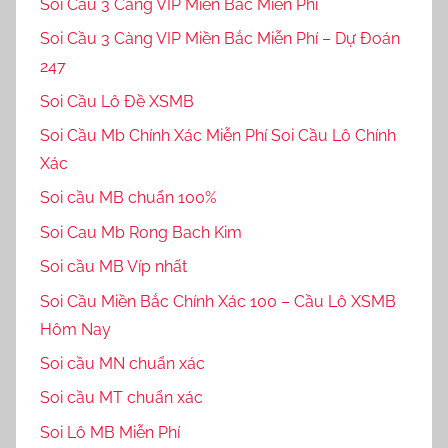
Soi Cầu 3 Càng VIP Miền Bắc Miễn Phí
Soi Cầu 3 Càng VIP Miền Bắc Miễn Phí – Dự Đoán
247
Soi Cầu Lô Đề XSMB
Soi Cầu Mb Chính Xác Miễn Phí Soi Cầu Lô Chính
Xác
Soi cầu MB chuẩn 100%
Soi Cau Mb Rong Bach Kim
Soi cầu MB Víp nhất
Soi Cầu Miền Bắc Chính Xác 100 – Cầu Lô XSMB
Hôm Nay
Soi cầu MN chuẩn xác
Soi cầu MT chuẩn xác
Soi Lô MB Miễn Phí