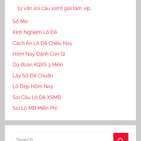
tư vấn soi cầu xsmt giải tám víp
Sổ Mơ
Kinh Nghiệm Lô Đề
Cách Ăn Lô Đề Chiều Nay
Hôm Nay Đánh Con Gì
Dự đoán KQXS 3 Miền
Lấy Số Đề Chuẩn
Lô Đẹp Hôm Nay
Soi Cầu Lô Đề XSMB
Soi Lô MB Miễn Phí
Search