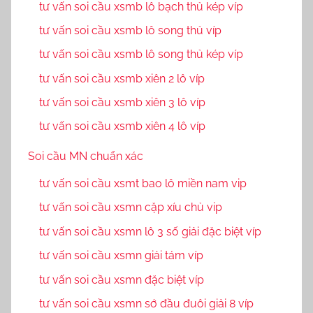
tư vấn soi cầu xsmb lô bạch thủ kép víp
tư vấn soi cầu xsmb lô song thủ víp
tư vấn soi cầu xsmb lô song thủ kép víp
tư vấn soi cầu xsmb xiên 2 lô víp
tư vấn soi cầu xsmb xiên 3 lô víp
tư vấn soi cầu xsmb xiên 4 lô víp
Soi cầu MN chuẩn xác
tư vấn soi cầu xsmt bao lô miền nam vip
tư vấn soi cầu xsmn cặp xíu chủ vip
tư vấn soi cầu xsmn lô 3 số giải đặc biệt víp
tư vấn soi cầu xsmn giải tám víp
tư vấn soi cầu xsmn đặc biệt víp
tư vấn soi cầu xsmn sớ đầu đuôi giải 8 víp