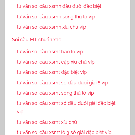
tư vấn soi cầu xsmn đầu đuôi đặc biệt
tư vấn soi cầu xsmn song thủ lô víp
tư vấn soi cầu xsmn xíu chủ víp
Soi cầu MT chuẩn xác
tư vấn soi cầu xsmt bao lô víp
tư vấn soi cầu xsmt cặp xíu chủ víp
tư vấn soi cầu xsmt đặc biệt víp
tư vấn soi cầu xsmt sớ đầu đuôi giải 8 víp
tư vấn soi cầu xsmt song thủ lô víp
tư vấn soi cầu xsmt sớ đầu đuôi giải đặc biệt
víp
tư vấn soi cầu xsmt xíu chủ
tư vấn soi cầu xsmt lô 3 số giải đặc biệt víp