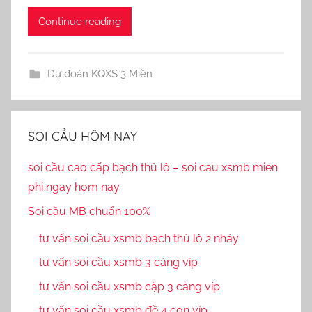
Continue reading
Dự đoán KQXS 3 Miền
SOI CẦU HÔM NAY
soi cầu cao cấp bạch thủ lô – soi cau xsmb mien
phi ngay hom nay
Soi cầu MB chuẩn 100%
tư vấn soi cầu xsmb bạch thủ lô 2 nháy
tư vấn soi cầu xsmb 3 càng víp
tư vấn soi cầu xsmb cặp 3 càng víp
tư vấn soi cầu xsmb đề 4 con víp