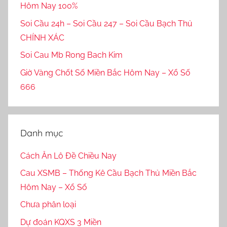
Hôm Nay 100%
Soi Cầu 24h – Soi Cầu 247 – Soi Cầu Bạch Thủ
CHÍNH XÁC
Soi Cau Mb Rong Bach Kim
Giờ Vàng Chốt Số Miền Bắc Hôm Nay – Xổ Số
666
Danh mục
Cách Ăn Lô Đề Chiều Nay
Cau XSMB – Thống Kê Cầu Bạch Thủ Miền Bắc
Hôm Nay – Xổ Số
Chưa phân loại
Dự đoán KQXS 3 Miền