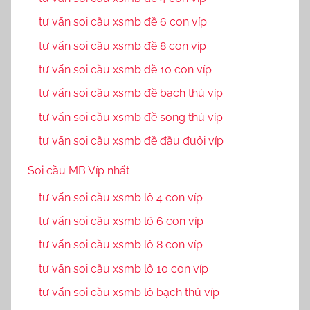
tư vấn soi cầu xsmb đề 6 con víp
tư vấn soi cầu xsmb đề 8 con víp
tư vấn soi cầu xsmb đề 10 con víp
tư vấn soi cầu xsmb đề bạch thủ víp
tư vấn soi cầu xsmb đề song thủ víp
tư vấn soi cầu xsmb đề đầu đuôi víp
Soi cầu MB Víp nhất
tư vấn soi cầu xsmb lô 4 con víp
tư vấn soi cầu xsmb lô 6 con víp
tư vấn soi cầu xsmb lô 8 con víp
tư vấn soi cầu xsmb lô 10 con víp
tư vấn soi cầu xsmb lô bạch thủ víp