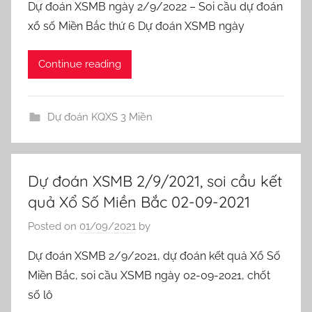
Dự đoán XSMB ngày 2/9/2022 – Soi cầu dự đoán
xổ số Miền Bắc thứ 6 Dự đoán XSMB ngày
Continue reading
Dự đoán KQXS 3 Miền
Dự đoán XSMB 2/9/2021, soi cầu kết
quả Xổ Số Miền Bắc 02-09-2021
Posted on
01/09/2021
by
Dự đoán XSMB 2/9/2021, dự đoán kết quả Xổ Số
Miền Bắc, soi cầu XSMB ngày 02-09-2021, chốt
số lô