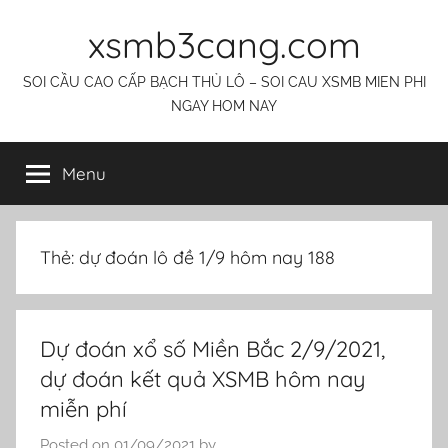
Skip
xsmb3cang.com
to
content
SOI CẦU CAO CẤP BẠCH THỦ LÔ – SOI CAU XSMB MIEN PHI
NGAY HOM NAY
Menu
Thẻ:
dự đoán lô đề 1/9 hôm nay 188
Dự đoán xổ số Miền Bắc 2/9/2021,
dự đoán kết quả XSMB hôm nay
miễn phí
Posted on
01/09/2021
by