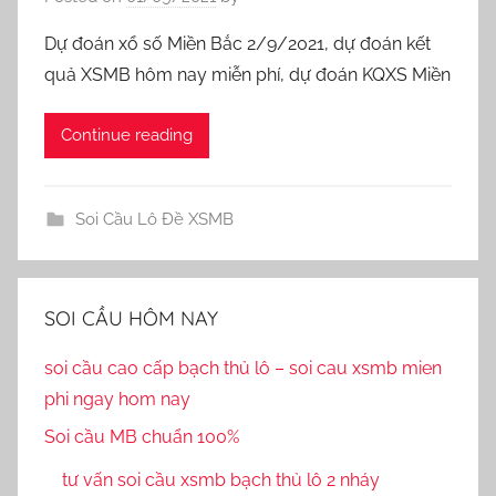
Dự đoán xổ số Miền Bắc 2/9/2021, dự đoán kết
quả XSMB hôm nay miễn phí, dự đoán KQXS Miền
Continue reading
Soi Cầu Lô Đề XSMB
SOI CẦU HÔM NAY
soi cầu cao cấp bạch thủ lô – soi cau xsmb mien
phi ngay hom nay
Soi cầu MB chuẩn 100%
tư vấn soi cầu xsmb bạch thủ lô 2 nháy