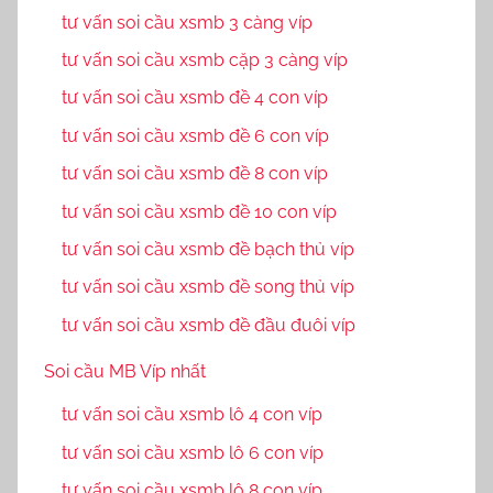
tư vấn soi cầu xsmb 3 càng víp
tư vấn soi cầu xsmb cặp 3 càng víp
tư vấn soi cầu xsmb đề 4 con víp
tư vấn soi cầu xsmb đề 6 con víp
tư vấn soi cầu xsmb đề 8 con víp
tư vấn soi cầu xsmb đề 10 con víp
tư vấn soi cầu xsmb đề bạch thủ víp
tư vấn soi cầu xsmb đề song thủ víp
tư vấn soi cầu xsmb đề đầu đuôi víp
Soi cầu MB Víp nhất
tư vấn soi cầu xsmb lô 4 con víp
tư vấn soi cầu xsmb lô 6 con víp
tư vấn soi cầu xsmb lô 8 con víp