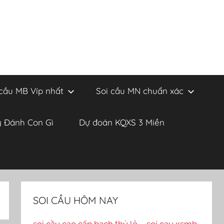
 cầu MB Víp nhất
Soi cầu MN chuẩn xác
 Đánh Con Gì
Dự đoán KQXS 3 Miền
SOI CẦU HÔM NAY