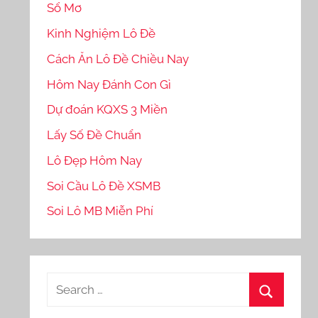
Sổ Mơ
Kinh Nghiệm Lô Đề
Cách Ăn Lô Đề Chiều Nay
Hôm Nay Đánh Con Gì
Dự đoán KQXS 3 Miền
Lấy Số Đề Chuẩn
Lô Đẹp Hôm Nay
Soi Cầu Lô Đề XSMB
Soi Lô MB Miễn Phí
Search
for:
Search