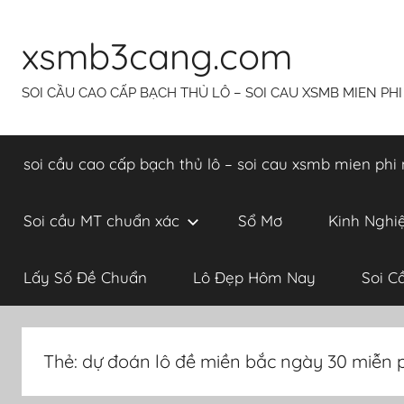
Skip
to
xsmb3cang.com
content
SOI CẦU CAO CẤP BẠCH THỦ LÔ – SOI CAU XSMB MIEN PH
soi cầu cao cấp bạch thủ lô – soi cau xsmb mien ph
Soi cầu MT chuẩn xác
Sổ Mơ
Kinh Nghi
Lấy Số Đề Chuẩn
Lô Đẹp Hôm Nay
Soi C
Thẻ:
dự đoán lô đề miền bắc ngày 30 miễn p