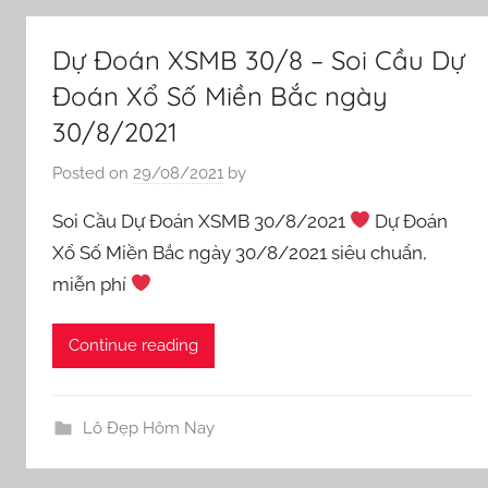
Dự Đoán XSMB 30/8 – Soi Cầu Dự
Đoán Xổ Số Miền Bắc ngày
30/8/2021
Posted on
29/08/2021
by
Soi Cầu Dự Đoán XSMB 30/8/2021
Dự Đoán
Xổ Số Miền Bắc ngày 30/8/2021 siêu chuẩn,
miễn phí
Continue reading
Lô Đẹp Hôm Nay