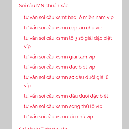
Soi cầu MN chuẩn xác
tư vấn soi cầu xsmt bao lô miền nam vip
tư vấn soi cầu xsmn cặp xíu chủ vip
tư vấn soi cầu xsmn lô 3 số giải đặc biệt
víp
tư vấn soi cầu xsmn giải tám víp
tư vấn soi cầu xsmn đặc biệt víp
tư vấn soi cầu xsmn sớ đầu đuôi giải 8
víp
tư vấn soi cầu xsmn đầu đuôi đặc biệt
tư vấn soi cầu xsmn song thủ lô víp
tư vấn soi cầu xsmn xíu chủ víp