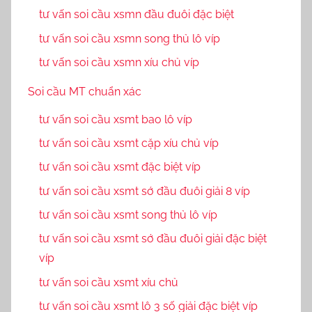
tư vấn soi cầu xsmn đầu đuôi đặc biệt
tư vấn soi cầu xsmn song thủ lô víp
tư vấn soi cầu xsmn xíu chủ víp
Soi cầu MT chuẩn xác
tư vấn soi cầu xsmt bao lô víp
tư vấn soi cầu xsmt cặp xíu chủ víp
tư vấn soi cầu xsmt đặc biệt víp
tư vấn soi cầu xsmt sớ đầu đuôi giải 8 víp
tư vấn soi cầu xsmt song thủ lô víp
tư vấn soi cầu xsmt sớ đầu đuôi giải đặc biệt
víp
tư vấn soi cầu xsmt xíu chủ
tư vấn soi cầu xsmt lô 3 số giải đặc biệt víp