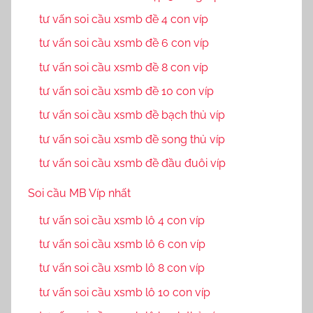
tư vấn soi cầu xsmb đề 4 con víp
tư vấn soi cầu xsmb đề 6 con víp
tư vấn soi cầu xsmb đề 8 con víp
tư vấn soi cầu xsmb đề 10 con víp
tư vấn soi cầu xsmb đề bạch thủ víp
tư vấn soi cầu xsmb đề song thủ víp
tư vấn soi cầu xsmb đề đầu đuôi víp
Soi cầu MB Víp nhất
tư vấn soi cầu xsmb lô 4 con víp
tư vấn soi cầu xsmb lô 6 con víp
tư vấn soi cầu xsmb lô 8 con víp
tư vấn soi cầu xsmb lô 10 con víp