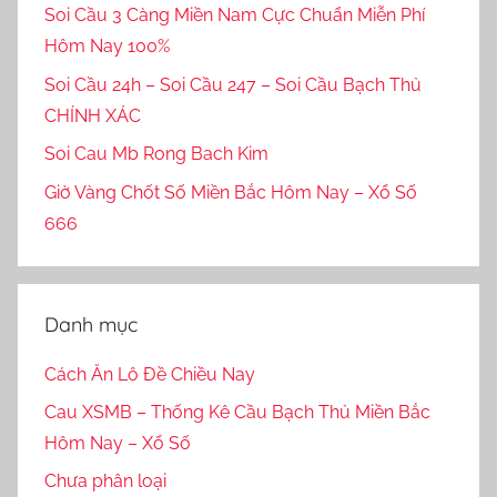
Soi Cầu 3 Càng Miền Nam Cực Chuẩn Miễn Phí
Hôm Nay 100%
Soi Cầu 24h – Soi Cầu 247 – Soi Cầu Bạch Thủ
CHÍNH XÁC
Soi Cau Mb Rong Bach Kim
Giờ Vàng Chốt Số Miền Bắc Hôm Nay – Xổ Số
666
Danh mục
Cách Ăn Lô Đề Chiều Nay
Cau XSMB – Thống Kê Cầu Bạch Thủ Miền Bắc
Hôm Nay – Xổ Số
Chưa phân loại