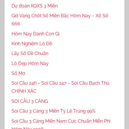
Dự đoán KQXS 3 Miền
Giờ Vàng Chốt Số Miền Bắc Hôm Nay – Xổ Số
666
Hôm Nay Đánh Con Gì
Kinh Nghiệm Lô Đề
Lấy Số Đề Chuẩn
Lô Đẹp Hôm Nay
Sổ Mơ
Soi Cầu 24h – Soi Cầu 247 – Soi Cầu Bạch Thủ
CHÍNH XÁC
SOI CẦU 3 CÀNG
Soi Cầu 3 Càng 3 Miền Tỷ Lệ Trúng 99%
Soi Cầu 3 Càng Miền Nam Cực Chuẩn Miễn Phí