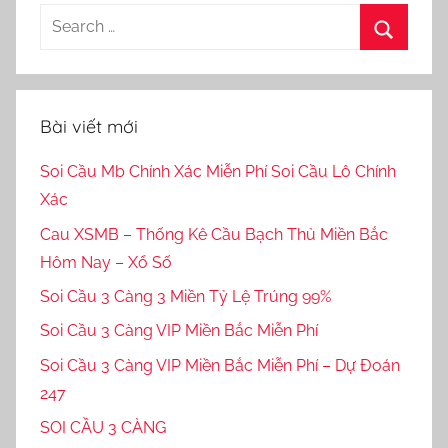
Search
for:
Search
Bài viết mới
Soi Cầu Mb Chính Xác Miễn Phí Soi Cầu Lô Chính
Xác
Cau XSMB – Thống Kê Cầu Bạch Thủ Miền Bắc
Hôm Nay – Xổ Số
Soi Cầu 3 Càng 3 Miền Tỷ Lệ Trúng 99%
Soi Cầu 3 Càng VIP Miền Bắc Miễn Phí
Soi Cầu 3 Càng VIP Miền Bắc Miễn Phí – Dự Đoán
247
SOI CẦU 3 CÀNG