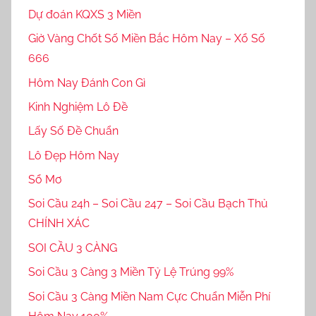
Dự đoán KQXS 3 Miền
Giờ Vàng Chốt Số Miền Bắc Hôm Nay – Xổ Số
666
Hôm Nay Đánh Con Gì
Kinh Nghiệm Lô Đề
Lấy Số Đề Chuẩn
Lô Đẹp Hôm Nay
Sổ Mơ
Soi Cầu 24h – Soi Cầu 247 – Soi Cầu Bạch Thủ
CHÍNH XÁC
SOI CẦU 3 CÀNG
Soi Cầu 3 Càng 3 Miền Tỷ Lệ Trúng 99%
Soi Cầu 3 Càng Miền Nam Cực Chuẩn Miễn Phí