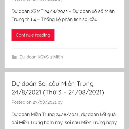
Dự đoán XSMT 24/8/2022 – Dự đoán xổ số Miền
Trung thứ 4 – Thống kê phân tích soi cầu
Continue reading
Dự đoán KQXS 3 Miền
Dự đoán Soi cầu Miền Trung
24/8/2021 (Thứ 3 – 24/08/2021)
Posted on
23/08/2021
by
Dự đoán Miền Trung 24/8/2021, dự đoán kết quả
đài Miền Trung hôm nay, soi cầu Miền Trung ngày