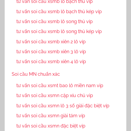
tư vấn soi cầu xsmb lô bạch thủ víp
tư vấn soi cầu xsmb lô bạch thủ kép víp
tư vấn soi cầu xsmb lô song thủ víp
tư vấn soi cầu xsmb lô song thủ kép víp
tư vấn soi cầu xsmb xiên 2 lô víp
tư vấn soi cầu xsmb xiên 3 lô víp
tư vấn soi cầu xsmb xiên 4 lô víp
Soi cầu MN chuẩn xác
tư vấn soi cầu xsmt bao lô miền nam vip
tư vấn soi cầu xsmn cặp xíu chủ vip
tư vấn soi cầu xsmn lô 3 số giải đặc biệt víp
tư vấn soi cầu xsmn giải tám víp
tư vấn soi cầu xsmn đặc biệt víp