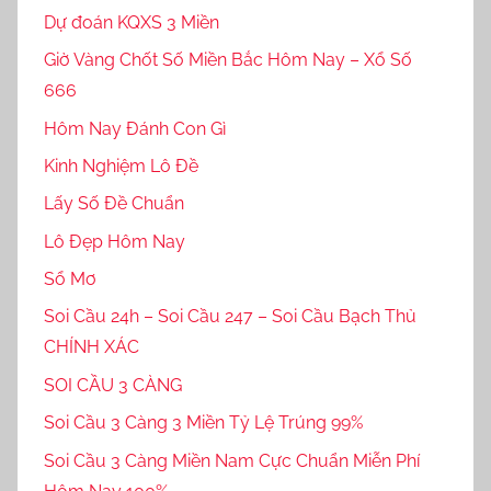
Dự đoán KQXS 3 Miền
Giờ Vàng Chốt Số Miền Bắc Hôm Nay – Xổ Số
666
Hôm Nay Đánh Con Gì
Kinh Nghiệm Lô Đề
Lấy Số Đề Chuẩn
Lô Đẹp Hôm Nay
Sổ Mơ
Soi Cầu 24h – Soi Cầu 247 – Soi Cầu Bạch Thủ
CHÍNH XÁC
SOI CẦU 3 CÀNG
Soi Cầu 3 Càng 3 Miền Tỷ Lệ Trúng 99%
Soi Cầu 3 Càng Miền Nam Cực Chuẩn Miễn Phí