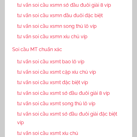
tư vấn soi cầu xsmn sớ đầu đuôi giải 8 víp
tư vấn soi cầu xsmn đầu đuôi đặc biệt
tư vấn soi cầu xsmn song thủ lô víp
tư vấn soi cầu xsmn xíu chủ víp
Soi cầu MT chuẩn xác
tư vấn soi cầu xsmt bao lô víp
tư vấn soi cầu xsmt cặp xíu chủ víp
tư vấn soi cầu xsmt đặc biệt víp
tư vấn soi cầu xsmt sớ đầu đuôi giải 8 víp
tư vấn soi cầu xsmt song thủ lô víp
tư vấn soi cầu xsmt sớ đầu đuôi giải đặc biệt
víp
tư vấn soi cầu xsmt xíu chủ