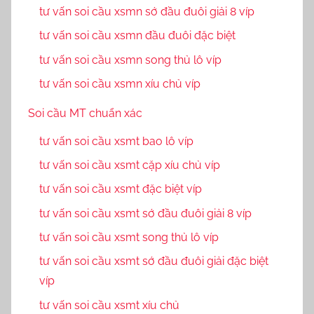
tư vấn soi cầu xsmn sớ đầu đuôi giải 8 víp
tư vấn soi cầu xsmn đầu đuôi đặc biệt
tư vấn soi cầu xsmn song thủ lô víp
tư vấn soi cầu xsmn xíu chủ víp
Soi cầu MT chuẩn xác
tư vấn soi cầu xsmt bao lô víp
tư vấn soi cầu xsmt cặp xíu chủ víp
tư vấn soi cầu xsmt đặc biệt víp
tư vấn soi cầu xsmt sớ đầu đuôi giải 8 víp
tư vấn soi cầu xsmt song thủ lô víp
tư vấn soi cầu xsmt sớ đầu đuôi giải đặc biệt
víp
tư vấn soi cầu xsmt xíu chủ