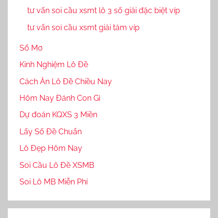
tư vấn soi cầu xsmt lô 3 số giải đặc biệt víp
tư vấn soi cầu xsmt giải tám víp
Sổ Mơ
Kinh Nghiệm Lô Đề
Cách Ăn Lô Đề Chiều Nay
Hôm Nay Đánh Con Gì
Dự đoán KQXS 3 Miền
Lấy Số Đề Chuẩn
Lô Đẹp Hôm Nay
Soi Cầu Lô Đề XSMB
Soi Lô MB Miễn Phí