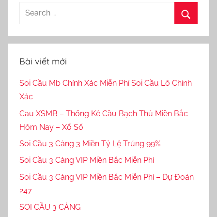
Search
for:
Search
Bài viết mới
Soi Cầu Mb Chính Xác Miễn Phí Soi Cầu Lô Chính
Xác
Cau XSMB – Thống Kê Cầu Bạch Thủ Miền Bắc
Hôm Nay – Xổ Số
Soi Cầu 3 Càng 3 Miền Tỷ Lệ Trúng 99%
Soi Cầu 3 Càng VIP Miền Bắc Miễn Phí
Soi Cầu 3 Càng VIP Miền Bắc Miễn Phí – Dự Đoán
247
SOI CẦU 3 CÀNG