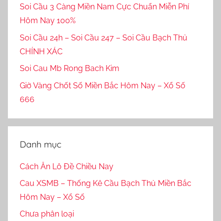
Soi Cầu 3 Càng Miền Nam Cực Chuẩn Miễn Phí
Hôm Nay 100%
Soi Cầu 24h – Soi Cầu 247 – Soi Cầu Bạch Thủ
CHÍNH XÁC
Soi Cau Mb Rong Bach Kim
Giờ Vàng Chốt Số Miền Bắc Hôm Nay – Xổ Số
666
Danh mục
Cách Ăn Lô Đề Chiều Nay
Cau XSMB – Thống Kê Cầu Bạch Thủ Miền Bắc
Hôm Nay – Xổ Số
Chưa phân loại