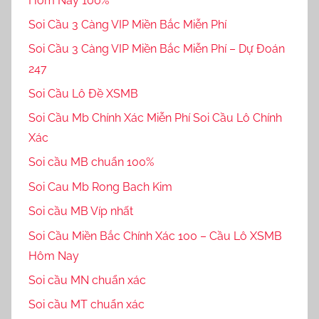
Hôm Nay 100%
Soi Cầu 3 Càng VIP Miền Bắc Miễn Phí
Soi Cầu 3 Càng VIP Miền Bắc Miễn Phí – Dự Đoán
247
Soi Cầu Lô Đề XSMB
Soi Cầu Mb Chính Xác Miễn Phí Soi Cầu Lô Chính
Xác
Soi cầu MB chuẩn 100%
Soi Cau Mb Rong Bach Kim
Soi cầu MB Víp nhất
Soi Cầu Miền Bắc Chính Xác 100 – Cầu Lô XSMB
Hôm Nay
Soi cầu MN chuẩn xác
Soi cầu MT chuẩn xác