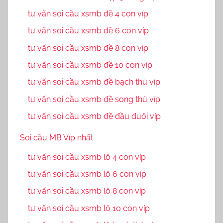
tư vấn soi cầu xsmb đề 4 con víp
tư vấn soi cầu xsmb đề 6 con víp
tư vấn soi cầu xsmb đề 8 con víp
tư vấn soi cầu xsmb đề 10 con víp
tư vấn soi cầu xsmb đề bạch thủ víp
tư vấn soi cầu xsmb đề song thủ víp
tư vấn soi cầu xsmb đề đầu đuôi víp
Soi cầu MB Víp nhất
tư vấn soi cầu xsmb lô 4 con víp
tư vấn soi cầu xsmb lô 6 con víp
tư vấn soi cầu xsmb lô 8 con víp
tư vấn soi cầu xsmb lô 10 con víp