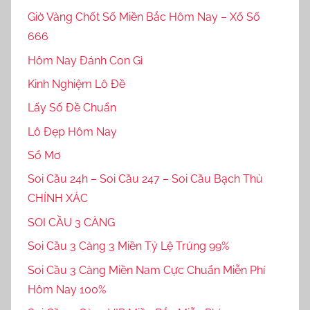
Giờ Vàng Chốt Số Miền Bắc Hôm Nay – Xổ Số
666
Hôm Nay Đánh Con Gì
Kinh Nghiệm Lô Đề
Lấy Số Đề Chuẩn
Lô Đẹp Hôm Nay
Sổ Mơ
Soi Cầu 24h – Soi Cầu 247 – Soi Cầu Bạch Thủ
CHÍNH XÁC
SOI CẦU 3 CÀNG
Soi Cầu 3 Càng 3 Miền Tỷ Lệ Trúng 99%
Soi Cầu 3 Càng Miền Nam Cực Chuẩn Miễn Phí
Hôm Nay 100%