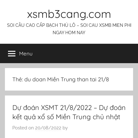
Skip
xsmb3cang.com
to
content
SOI CẦU CAO CẤP BẠCH THỦ LÔ – SOI CAU XSMB MIEN PHI
NGAY HOM NAY
Menu
Thẻ:
du doan Miền Trung than tai 21/8
Dự đoán XSMT 21/8/2022 – Dự đoán
kết quả xổ số Miền Trung chủ nhật
Posted on
20/08/2022
by