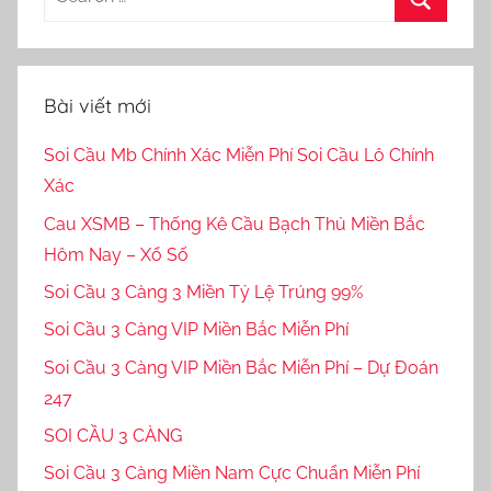
for:
Search
Bài viết mới
Soi Cầu Mb Chính Xác Miễn Phí Soi Cầu Lô Chính
Xác
Cau XSMB – Thống Kê Cầu Bạch Thủ Miền Bắc
Hôm Nay – Xổ Số
Soi Cầu 3 Càng 3 Miền Tỷ Lệ Trúng 99%
Soi Cầu 3 Càng VIP Miền Bắc Miễn Phí
Soi Cầu 3 Càng VIP Miền Bắc Miễn Phí – Dự Đoán
247
SOI CẦU 3 CÀNG
Soi Cầu 3 Càng Miền Nam Cực Chuẩn Miễn Phí