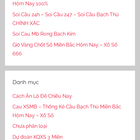
Hôm Nay 100%
Soi Cầu 24h – Soi Cầu 247 – Soi Cầu Bạch Thủ
CHÍNH XÁC
Soi Cau Mb Rong Bach Kim
Giờ Vàng Chốt Số Miền Bắc Hôm Nay – Xổ Số
666
Danh mục
Cách Ăn Lô Đề Chiều Nay
Cau XSMB – Thống Kê Cầu Bạch Thủ Miền Bắc
Hôm Nay – Xổ Số
Chưa phân loại
Dự đoán KQXS 3 Miền