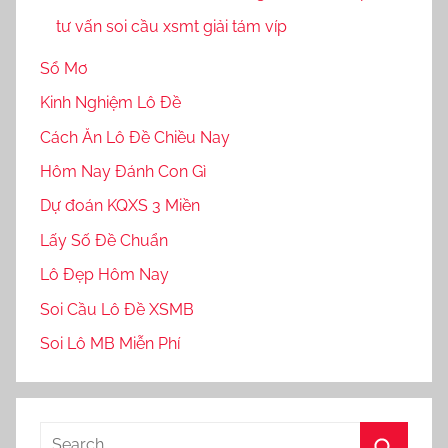
tư vấn soi cầu xsmt giải tám víp
Sổ Mơ
Kinh Nghiệm Lô Đề
Cách Ăn Lô Đề Chiều Nay
Hôm Nay Đánh Con Gì
Dự đoán KQXS 3 Miền
Lấy Số Đề Chuẩn
Lô Đẹp Hôm Nay
Soi Cầu Lô Đề XSMB
Soi Lô MB Miễn Phí
Search