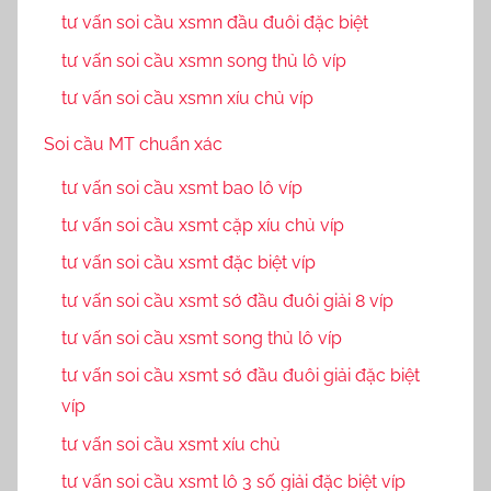
tư vấn soi cầu xsmn đầu đuôi đặc biệt
tư vấn soi cầu xsmn song thủ lô víp
tư vấn soi cầu xsmn xíu chủ víp
Soi cầu MT chuẩn xác
tư vấn soi cầu xsmt bao lô víp
tư vấn soi cầu xsmt cặp xíu chủ víp
tư vấn soi cầu xsmt đặc biệt víp
tư vấn soi cầu xsmt sớ đầu đuôi giải 8 víp
tư vấn soi cầu xsmt song thủ lô víp
tư vấn soi cầu xsmt sớ đầu đuôi giải đặc biệt
víp
tư vấn soi cầu xsmt xíu chủ
tư vấn soi cầu xsmt lô 3 số giải đặc biệt víp