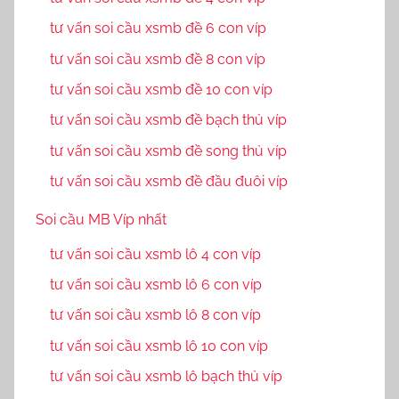
tư vấn soi cầu xsmb đề 6 con víp
tư vấn soi cầu xsmb đề 8 con víp
tư vấn soi cầu xsmb đề 10 con víp
tư vấn soi cầu xsmb đề bạch thủ víp
tư vấn soi cầu xsmb đề song thủ víp
tư vấn soi cầu xsmb đề đầu đuôi víp
Soi cầu MB Víp nhất
tư vấn soi cầu xsmb lô 4 con víp
tư vấn soi cầu xsmb lô 6 con víp
tư vấn soi cầu xsmb lô 8 con víp
tư vấn soi cầu xsmb lô 10 con víp
tư vấn soi cầu xsmb lô bạch thủ víp