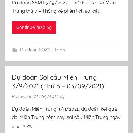
Dự đoán XSMT 3/9/2022 – Dự đoán xổ số Miền
Trung thứ 7 – Thống kê phân tích soi cầu
Continue reading
Dự đoán KQXS 3 Miền
Dự đoán Soi cầu Miền Trung
3/9/2021 (Thứ 6 – 03/09/2021)
Posted on
02/09/2021
by
Dự đoán Miền Trung 3/9/2021, dự đoán kết quả
đài Miền Trung hôm nay, soi cầu Miền Trung ngày
3-9-2021,