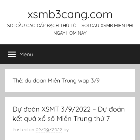
Skip
xsmb3cang.com
to
content
SOI CẦU CAO CẤP BẠCH THỦ LÔ – SOI CAU XSMB MIEN PHI
NGAY HOM NAY
Menu
Thẻ:
du doan Miền Trung wap 3/9
Dự đoán XSMT 3/9/2022 – Dự đoán
kết quả xổ số Miền Trung thứ 7
Posted on
02/09/2022
by