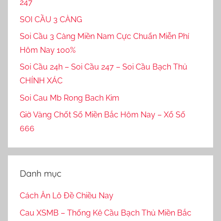
247
SOI CẦU 3 CÀNG
Soi Cầu 3 Càng Miền Nam Cực Chuẩn Miễn Phí
Hôm Nay 100%
Soi Cầu 24h – Soi Cầu 247 – Soi Cầu Bạch Thủ
CHÍNH XÁC
Soi Cau Mb Rong Bach Kim
Giờ Vàng Chốt Số Miền Bắc Hôm Nay – Xổ Số
666
Danh mục
Cách Ăn Lô Đề Chiều Nay
Cau XSMB – Thống Kê Cầu Bạch Thủ Miền Bắc