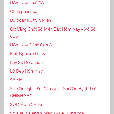
Hôm Nay – Xổ Số
Chưa phân loại
Dự đoán KQXS 3 Miền
Giờ Vàng Chốt Số Miền Bắc Hôm Nay – Xổ Số
666
Hôm Nay Đánh Con Gì
Kinh Nghiệm Lô Đề
Lấy Số Đề Chuẩn
Lô Đẹp Hôm Nay
Sổ Mơ
Soi Cầu 24h – Soi Cầu 247 – Soi Cầu Bạch Thủ
CHÍNH XÁC
SOI CẦU 3 CÀNG
Soi Cầu 3 Càng 3 Miền Tỷ Lệ Trúng 99%