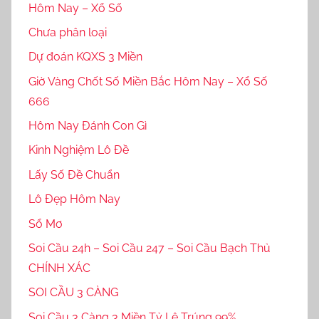
Hôm Nay – Xổ Số
Chưa phân loại
Dự đoán KQXS 3 Miền
Giờ Vàng Chốt Số Miền Bắc Hôm Nay – Xổ Số
666
Hôm Nay Đánh Con Gì
Kinh Nghiệm Lô Đề
Lấy Số Đề Chuẩn
Lô Đẹp Hôm Nay
Sổ Mơ
Soi Cầu 24h – Soi Cầu 247 – Soi Cầu Bạch Thủ
CHÍNH XÁC
SOI CẦU 3 CÀNG
Soi Cầu 3 Càng 3 Miền Tỷ Lệ Trúng 99%