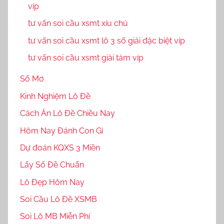
víp
tư vấn soi cầu xsmt xíu chủ
tư vấn soi cầu xsmt lô 3 số giải đặc biệt víp
tư vấn soi cầu xsmt giải tám víp
Sổ Mơ
Kinh Nghiệm Lô Đề
Cách Ăn Lô Đề Chiều Nay
Hôm Nay Đánh Con Gì
Dự đoán KQXS 3 Miền
Lấy Số Đề Chuẩn
Lô Đẹp Hôm Nay
Soi Cầu Lô Đề XSMB
Soi Lô MB Miễn Phí