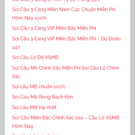
Soi Cầu 3 Càng Miền Nam Cực Chuẩn Miễn Phí
Hôm Nay 100%
Soi Cầu 3 Càng VIP Miền Bắc Miễn Phí
Soi Cầu 3 Càng VIP Miền Bắc Miễn Phí – Dự Đoán
247
Soi Cầu Lô Đề XSMB
Soi Cầu Mb Chính Xác Miễn Phí Soi Cầu Lô Chính
Xác
Soi cầu MB chuẩn 100%
Soi Cau Mb Rong Bach Kim
Soi cầu MB Víp nhất
Soi Cầu Miền Bắc Chính Xác 100 – Cầu Lô XSMB
Hôm Nay