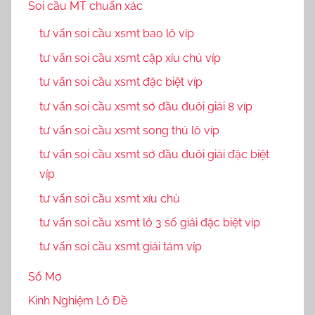
Soi cầu MT chuẩn xác
tư vấn soi cầu xsmt bao lô víp
tư vấn soi cầu xsmt cặp xíu chủ víp
tư vấn soi cầu xsmt đặc biệt víp
tư vấn soi cầu xsmt sớ đầu đuôi giải 8 víp
tư vấn soi cầu xsmt song thủ lô víp
tư vấn soi cầu xsmt sớ đầu đuôi giải đặc biệt
víp
tư vấn soi cầu xsmt xíu chủ
tư vấn soi cầu xsmt lô 3 số giải đặc biệt víp
tư vấn soi cầu xsmt giải tám víp
Sổ Mơ
Kinh Nghiệm Lô Đề