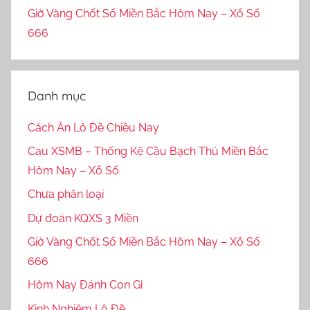
Giờ Vàng Chốt Số Miền Bắc Hôm Nay – Xổ Số
666
Danh mục
Cách Ăn Lô Đề Chiều Nay
Cau XSMB – Thống Kê Cầu Bạch Thủ Miền Bắc
Hôm Nay – Xổ Số
Chưa phân loại
Dự đoán KQXS 3 Miền
Giờ Vàng Chốt Số Miền Bắc Hôm Nay – Xổ Số
666
Hôm Nay Đánh Con Gì
Kinh Nghiệm Lô Đề