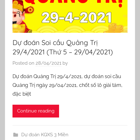
Dự đoán Soi cầu Quảng Trị
29/4/2021 (Thứ 5 – 29/04/2021)
Posted on
28/04/2021
by
Dự đoán Quảng Trị 29/4/2021, dự đoán soi cầu
Quảng Trị ngày 29/04/2021, chốt số lô giải tám,
đặc biệt
Continue reading
Dự đoán KQXS 3 Miền