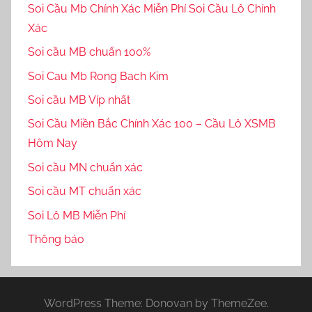
Soi Cầu Mb Chính Xác Miễn Phí Soi Cầu Lô Chính
Xác
Soi cầu MB chuẩn 100%
Soi Cau Mb Rong Bach Kim
Soi cầu MB Víp nhất
Soi Cầu Miền Bắc Chính Xác 100 – Cầu Lô XSMB
Hôm Nay
Soi cầu MN chuẩn xác
Soi cầu MT chuẩn xác
Soi Lô MB Miễn Phí
Thông báo
WordPress Theme: Donovan by ThemeZee.