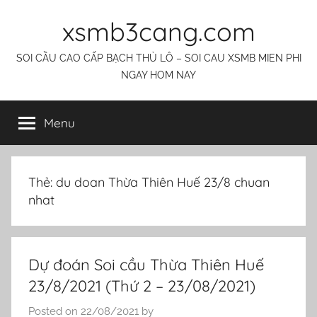
Skip
xsmb3cang.com
to
content
SOI CẦU CAO CẤP BẠCH THỦ LÔ – SOI CAU XSMB MIEN PHI
NGAY HOM NAY
Menu
Thẻ:
du doan Thừa Thiên Huế 23/8 chuan
nhat
Dự đoán Soi cầu Thừa Thiên Huế
23/8/2021 (Thứ 2 – 23/08/2021)
Posted on
22/08/2021
by