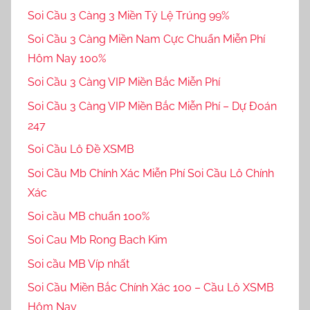
Soi Cầu 3 Càng 3 Miền Tỷ Lệ Trúng 99%
Soi Cầu 3 Càng Miền Nam Cực Chuẩn Miễn Phí
Hôm Nay 100%
Soi Cầu 3 Càng VIP Miền Bắc Miễn Phí
Soi Cầu 3 Càng VIP Miền Bắc Miễn Phí – Dự Đoán
247
Soi Cầu Lô Đề XSMB
Soi Cầu Mb Chính Xác Miễn Phí Soi Cầu Lô Chính
Xác
Soi cầu MB chuẩn 100%
Soi Cau Mb Rong Bach Kim
Soi cầu MB Víp nhất
Soi Cầu Miền Bắc Chính Xác 100 – Cầu Lô XSMB
Hôm Nay