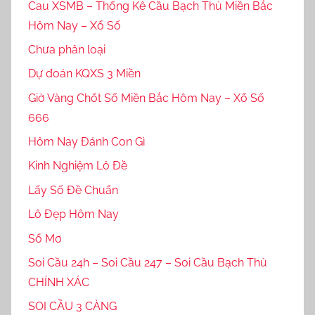
Cau XSMB – Thống Kê Cầu Bạch Thủ Miền Bắc
Hôm Nay – Xổ Số
Chưa phân loại
Dự đoán KQXS 3 Miền
Giờ Vàng Chốt Số Miền Bắc Hôm Nay – Xổ Số
666
Hôm Nay Đánh Con Gì
Kinh Nghiệm Lô Đề
Lấy Số Đề Chuẩn
Lô Đẹp Hôm Nay
Sổ Mơ
Soi Cầu 24h – Soi Cầu 247 – Soi Cầu Bạch Thủ
CHÍNH XÁC
SOI CẦU 3 CÀNG