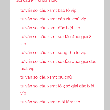
Soi cầu MT chuẩn xác
tư vấn soi cầu xsmt bao lô víp
tư vấn soi cầu xsmt cặp xíu chủ víp
tư vấn soi cầu xsmt đặc biệt víp
tư vấn soi cầu xsmt sớ đầu đuôi giải 8
víp
tư vấn soi cầu xsmt song thủ lô víp
tư vấn soi cầu xsmt sớ đầu đuôi giải đặc
biệt víp
tư vấn soi cầu xsmt xíu chủ
tư vấn soi cầu xsmt lô 3 số giải đặc biệt
víp
tư vấn soi cầu xsmt giải tám víp