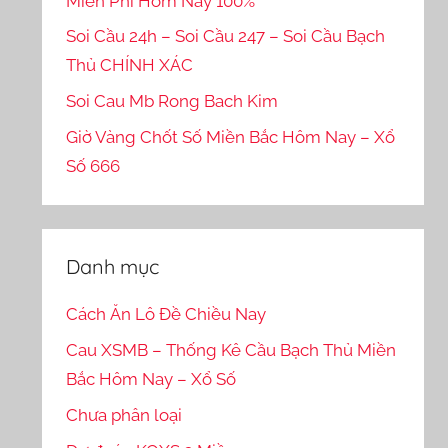
Miễn Phí Hôm Nay 100%
Soi Cầu 24h – Soi Cầu 247 – Soi Cầu Bạch
Thủ CHÍNH XÁC
Soi Cau Mb Rong Bach Kim
Giờ Vàng Chốt Số Miền Bắc Hôm Nay – Xổ
Số 666
Danh mục
Cách Ăn Lô Đề Chiều Nay
Cau XSMB – Thống Kê Cầu Bạch Thủ Miền
Bắc Hôm Nay – Xổ Số
Chưa phân loại