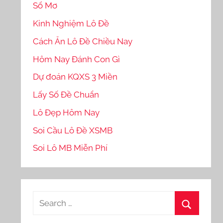
Sổ Mơ
Kinh Nghiệm Lô Đề
Cách Ăn Lô Đề Chiều Nay
Hôm Nay Đánh Con Gì
Dự đoán KQXS 3 Miền
Lấy Số Đề Chuẩn
Lô Đẹp Hôm Nay
Soi Cầu Lô Đề XSMB
Soi Lô MB Miễn Phí
Search
for:
Search