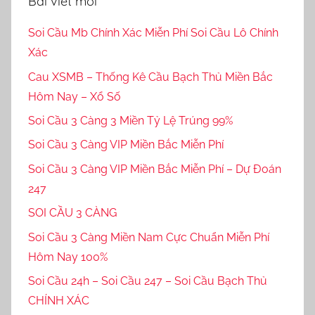
Bài viết mới
Soi Cầu Mb Chính Xác Miễn Phí Soi Cầu Lô Chính
Xác
Cau XSMB – Thống Kê Cầu Bạch Thủ Miền Bắc
Hôm Nay – Xổ Số
Soi Cầu 3 Càng 3 Miền Tỷ Lệ Trúng 99%
Soi Cầu 3 Càng VIP Miền Bắc Miễn Phí
Soi Cầu 3 Càng VIP Miền Bắc Miễn Phí – Dự Đoán
247
SOI CẦU 3 CÀNG
Soi Cầu 3 Càng Miền Nam Cực Chuẩn Miễn Phí
Hôm Nay 100%
Soi Cầu 24h – Soi Cầu 247 – Soi Cầu Bạch Thủ
CHÍNH XÁC