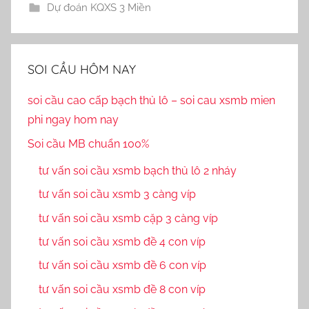
Dự đoán KQXS 3 Miền
SOI CẦU HÔM NAY
soi cầu cao cấp bạch thủ lô – soi cau xsmb mien
phi ngay hom nay
Soi cầu MB chuẩn 100%
tư vấn soi cầu xsmb bạch thủ lô 2 nháy
tư vấn soi cầu xsmb 3 càng víp
tư vấn soi cầu xsmb cặp 3 càng víp
tư vấn soi cầu xsmb đề 4 con víp
tư vấn soi cầu xsmb đề 6 con víp
tư vấn soi cầu xsmb đề 8 con víp