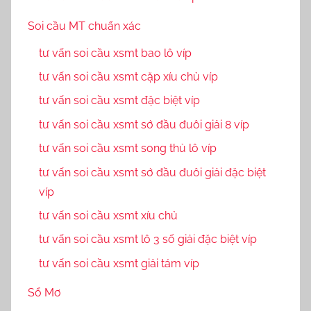
Soi cầu MT chuẩn xác
tư vấn soi cầu xsmt bao lô víp
tư vấn soi cầu xsmt cặp xíu chủ víp
tư vấn soi cầu xsmt đặc biệt víp
tư vấn soi cầu xsmt sớ đầu đuôi giải 8 víp
tư vấn soi cầu xsmt song thủ lô víp
tư vấn soi cầu xsmt sớ đầu đuôi giải đặc biệt
víp
tư vấn soi cầu xsmt xíu chủ
tư vấn soi cầu xsmt lô 3 số giải đặc biệt víp
tư vấn soi cầu xsmt giải tám víp
Sổ Mơ