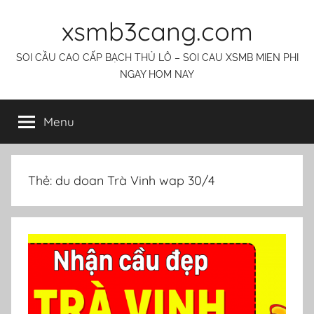
Skip
xsmb3cang.com
to
content
SOI CẦU CAO CẤP BẠCH THỦ LÔ – SOI CAU XSMB MIEN PHI
NGAY HOM NAY
Menu
Thẻ:
du doan Trà Vinh wap 30/4