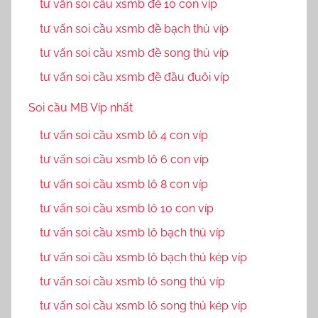
tư vấn soi cầu xsmb đề 10 con víp
tư vấn soi cầu xsmb đề bạch thủ víp
tư vấn soi cầu xsmb đề song thủ víp
tư vấn soi cầu xsmb đề đầu đuôi víp
Soi cầu MB Víp nhất
tư vấn soi cầu xsmb lô 4 con víp
tư vấn soi cầu xsmb lô 6 con víp
tư vấn soi cầu xsmb lô 8 con víp
tư vấn soi cầu xsmb lô 10 con víp
tư vấn soi cầu xsmb lô bạch thủ víp
tư vấn soi cầu xsmb lô bạch thủ kép víp
tư vấn soi cầu xsmb lô song thủ víp
tư vấn soi cầu xsmb lô song thủ kép víp