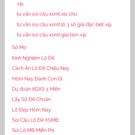
víp
tư vấn soi cầu xsmt xíu chủ
tư vấn soi cầu xsmt lô 3 số giải đặc biệt víp
tư vấn soi cầu xsmt giải tám víp
Sổ Mơ
Kinh Nghiệm Lô Đề
Cách Ăn Lô Đề Chiều Nay
Hôm Nay Đánh Con Gì
Dự đoán KQXS 3 Miền
Lấy Số Đề Chuẩn
Lô Đẹp Hôm Nay
Soi Cầu Lô Đề XSMB
Soi Lô MB Miễn Phí