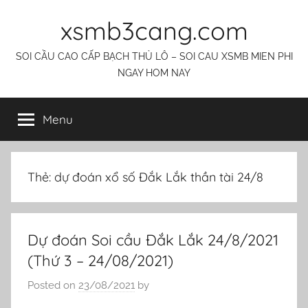
Skip
xsmb3cang.com
to
content
SOI CẦU CAO CẤP BẠCH THỦ LÔ – SOI CAU XSMB MIEN PHI
NGAY HOM NAY
Menu
Thẻ:
dự đoán xổ số Đắk Lắk thần tài 24/8
Dự đoán Soi cầu Đắk Lắk 24/8/2021
(Thứ 3 – 24/08/2021)
Posted on
23/08/2021
by