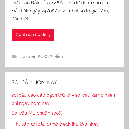
Dự đoán Đắk Lắk 24/8/2021, dự đoán soi cầu
Đắk Lắk ngày 24/08/2021, chốt số lô giải tám,
đặc biệt
Continue reading
Dự đoán KQXS 3 Miền
SOI CẦU HÔM NAY
soi cầu cao cấp bạch thủ lô – soi cau xsmb mien
phi ngay hom nay
Soi cầu MB chuẩn 100%
tư vấn soi cầu xsmb bạch thủ lô 2 nháy