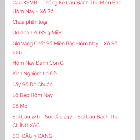
Cau XSMB – Thống Kê Cầu Bạch Thủ Miền Bắc
Hôm Nay – Xổ Số
Chưa phân loại
Dự đoán KQXS 3 Miền
Giờ Vàng Chốt Số Miền Bắc Hôm Nay – Xổ Số
666
Hôm Nay Đánh Con Gì
Kinh Nghiệm Lô Đề
Lấy Số Đề Chuẩn
Lô Đẹp Hôm Nay
Sổ Mơ
Soi Cầu 24h – Soi Cầu 247 – Soi Cầu Bạch Thủ
CHÍNH XÁC
SOI CẦU 3 CÀNG