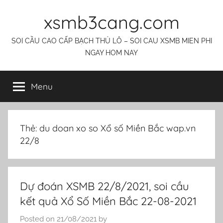
Skip
xsmb3cang.com
to
content
SOI CẦU CAO CẤP BẠCH THỦ LÔ – SOI CAU XSMB MIEN PHI
NGAY HOM NAY
Menu
Thẻ:
du doan xo so Xổ số Miền Bắc wap.vn
22/8
Dự đoán XSMB 22/8/2021, soi cầu
kết quả Xổ Số Miền Bắc 22-08-2021
Posted on
21/08/2021
by