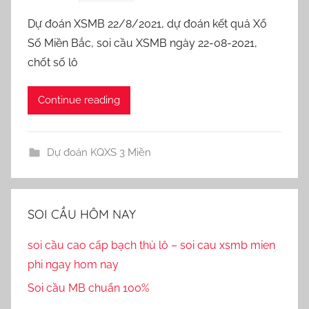
Dự đoán XSMB 22/8/2021, dự đoán kết quả Xổ
Số Miền Bắc, soi cầu XSMB ngày 22-08-2021,
chốt số lô
Continue reading
Dự đoán KQXS 3 Miền
SOI CẦU HÔM NAY
soi cầu cao cấp bạch thủ lô – soi cau xsmb mien
phi ngay hom nay
Soi cầu MB chuẩn 100%