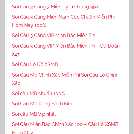
Soi Cầu 3 Càng 3 Miền Tỷ Lệ Trúng 99%
Soi Cầu 3 Càng Miền Nam Cực Chuẩn Miễn Phí
Hôm Nay 100%
Soi Cầu 3 Càng VIP Miền Bắc Miễn Phí
Soi Cầu 3 Càng VIP Miền Bắc Miễn Phí – Dự Đoán
247
Soi Cầu Lô Đề XSMB
Soi Cầu Mb Chính Xác Miễn Phí Soi Cầu Lô Chính
Xác
Soi cầu MB chuẩn 100%
Soi Cau Mb Rong Bach Kim
Soi cầu MB Víp nhất
Soi Cầu Miền Bắc Chính Xác 100 – Cầu Lô XSMB
Hôm Nay