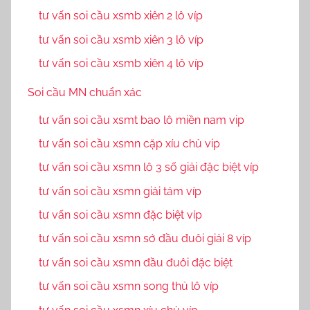
tư vấn soi cầu xsmb xiên 2 lô víp
tư vấn soi cầu xsmb xiên 3 lô víp
tư vấn soi cầu xsmb xiên 4 lô víp
Soi cầu MN chuẩn xác
tư vấn soi cầu xsmt bao lô miền nam vip
tư vấn soi cầu xsmn cặp xíu chủ vip
tư vấn soi cầu xsmn lô 3 số giải đặc biệt víp
tư vấn soi cầu xsmn giải tám víp
tư vấn soi cầu xsmn đặc biệt víp
tư vấn soi cầu xsmn sớ đầu đuôi giải 8 víp
tư vấn soi cầu xsmn đầu đuôi đặc biệt
tư vấn soi cầu xsmn song thủ lô víp