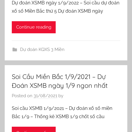
Dự đoán XSMB ngày 1/9/2022 – Soi cầu dự đoán
xổ số Miền Bắc thứ 5 Dự đoán XSMB ngày
Continue reading
Dự đoán KQXS 3 Miền
Soi Cầu Miền Bắc 1/9/2021 – Dự
Đoán XSMB ngày 1/9 ngon nhất
Posted on
31/08/2021
by
Soi cầu XSMB 1/9/2021 – Dự đoán xổ số miền
Bắc 1/9 – Thống kê XSMB 1/9 chốt số cầu