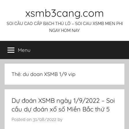
Skip
xsmb3cang.com
to
content
SOI CẦU CAO CẤP BẠCH THỦ LÔ – SOI CAU XSMB MIEN PHI
NGAY HOM NAY
Menu
Thẻ:
du doan XSMB 1/9 vip
Dự đoán XSMB ngày 1/9/2022 – Soi
cầu dự đoán xổ số Miền Bắc thứ 5
Posted on
31/08/2022
by