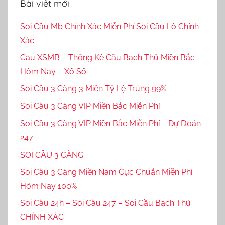
Bài viết mới
Soi Cầu Mb Chính Xác Miễn Phí Soi Cầu Lô Chính
Xác
Cau XSMB – Thống Kê Cầu Bạch Thủ Miền Bắc
Hôm Nay – Xổ Số
Soi Cầu 3 Càng 3 Miền Tỷ Lệ Trúng 99%
Soi Cầu 3 Càng VIP Miền Bắc Miễn Phí
Soi Cầu 3 Càng VIP Miền Bắc Miễn Phí – Dự Đoán
247
SOI CẦU 3 CÀNG
Soi Cầu 3 Càng Miền Nam Cực Chuẩn Miễn Phí
Hôm Nay 100%
Soi Cầu 24h – Soi Cầu 247 – Soi Cầu Bạch Thủ
CHÍNH XÁC