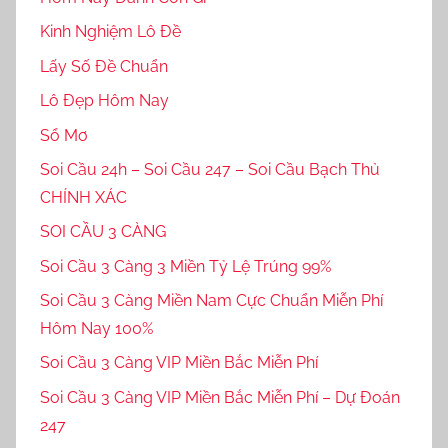
Kinh Nghiệm Lô Đề
Lấy Số Đề Chuẩn
Lô Đẹp Hôm Nay
Sổ Mơ
Soi Cầu 24h – Soi Cầu 247 – Soi Cầu Bạch Thủ
CHÍNH XÁC
SOI CẦU 3 CÀNG
Soi Cầu 3 Càng 3 Miền Tỷ Lệ Trúng 99%
Soi Cầu 3 Càng Miền Nam Cực Chuẩn Miễn Phí
Hôm Nay 100%
Soi Cầu 3 Càng VIP Miền Bắc Miễn Phí
Soi Cầu 3 Càng VIP Miền Bắc Miễn Phí – Dự Đoán
247