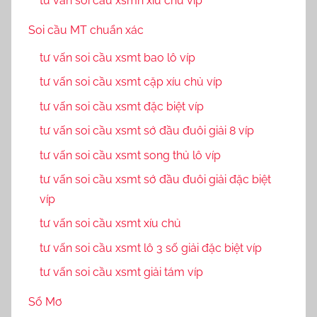
tư vấn soi cầu xsmn xíu chủ víp
Soi cầu MT chuẩn xác
tư vấn soi cầu xsmt bao lô víp
tư vấn soi cầu xsmt cặp xíu chủ víp
tư vấn soi cầu xsmt đặc biệt víp
tư vấn soi cầu xsmt sớ đầu đuôi giải 8 víp
tư vấn soi cầu xsmt song thủ lô víp
tư vấn soi cầu xsmt sớ đầu đuôi giải đặc biệt
víp
tư vấn soi cầu xsmt xíu chủ
tư vấn soi cầu xsmt lô 3 số giải đặc biệt víp
tư vấn soi cầu xsmt giải tám víp
Sổ Mơ