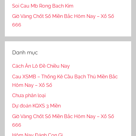
Soi Cau Mb Rong Bach Kim
Giờ Vàng Chốt Số Miền Bắc Hôm Nay – Xổ Số
666
Danh mục
Cách Ăn Lô Đề Chiều Nay
Cau XSMB – Thống Kê Cầu Bạch Thủ Miền Bắc
Hôm Nay – Xổ Số
Chưa phân loại
Dự đoán KQXS 3 Miền
Giờ Vàng Chốt Số Miền Bắc Hôm Nay – Xổ Số
666
Hôm Nay Đánh Con Gì